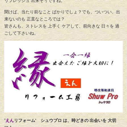
リフレッシュ 出来そぅですね。
聞けば、当たり前なこと ばかりでしょ？でも、ついつい、出
来ないのも 正直なところでは？
皆さんも、
ストレスを 上手く ケアして、前向きな 日々を 過
ごして下さいね。
’
えん
リフォーム‘
シュウプロ は、時どきの 出会いを 大切