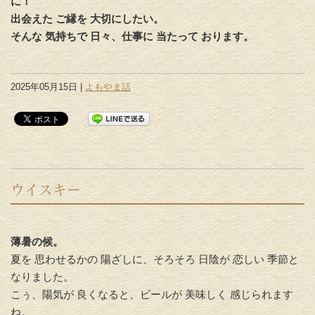
に！
出会えた ご縁を 大切にしたい。
そんな 気持ちで 日々、仕事に 当たって おります。
2025年05月15日 |
よもやま話
ウイスキー
薄暑の候。
夏を 思わせるかの 陽ざしに、そろそろ 日陰が 恋しい 季節と
なりました。
こぅ、陽気が 良くなると、ビールが 美味しく 感じられます
ね。