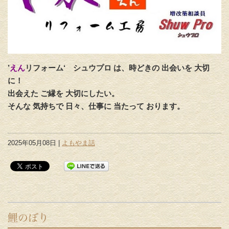
’
えん
リフォーム‘
シュウプロ は、時どきの 出会いを 大切
に！
出会えた ご縁を 大切にしたい。
そんな 気持ちで 日々、仕事に 当たって おります。
2025年05月08日 |
よもやま話
鯉のぼり