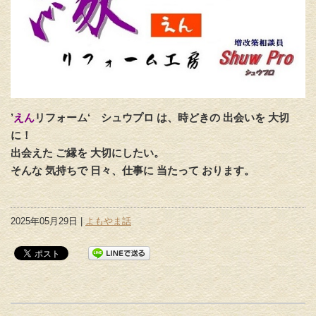
’
えん
リフォーム‘
シュウプロ は、時どきの 出会いを 大切
に！
出会えた ご縁を 大切にしたい。
そんな 気持ちで 日々、仕事に 当たって おります。
2025年05月29日 |
よもやま話