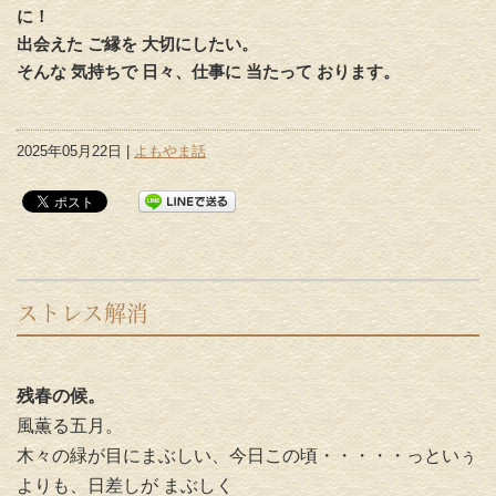
に！
出会えた ご縁を 大切にしたい。
そんな 気持ちで 日々、仕事に 当たって おります。
2025年05月22日 |
よもやま話
ストレス解消
残春の候。
風薫る五月。
木々の緑が目にまぶしい、今日この頃・・・・・っといぅ
よりも、日差しが まぶしく