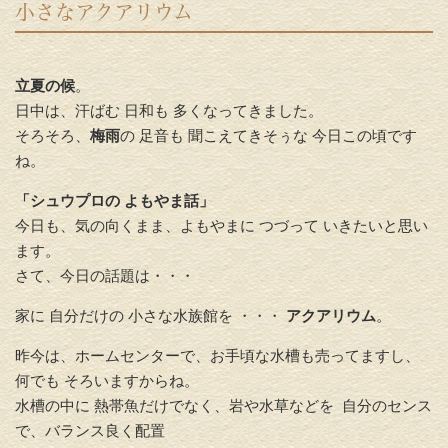
小さなアクアリウム
立夏の候
。
日中は、汗ばむ 日和も 多くなってきました。
そろそろ、
梅雨
の 足音も 聞こえてきそぅな 今日この頃です
ね。
「シュウプロの よもやま話」
今日も、気の向くまま、よもやまに つづって いきたいと思い
ます。
さて、今日の話題は・・・
家に 自分だけの 小さな水族館を ・・・
アクアリウム
。
昨今は、ホームセンターで、お手頃な水槽も売ってますし、
何でも そろいますからね。
水槽の中に 熱帯魚だけでなく、岩や水草などを 自分のセンス
で、バランス良く配置