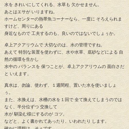
水を きれいにしてくれる、水草も 欠かせません。
あとはエサが いりますね。
ホームセンターの熱帯魚コーナーなら、一度に そろえられま
すけど、周りにある
身近なもので 工夫するのも、良いのではないでしょぅか。
卓上アクアリウムで 大切なのは、水の管理ですね。
あえて 特別な装置を使わずに、水や水草、底砂などによる 自
然の循環を生かし
水中の バランスを 保つことが、卓上アクアリウムの 面白さだ
と いえます。
真水は、勿論、使わず、１週間程、置いた水を使いましょ
ぅ。
また、水換えは、水槽の水を１回で 全て換えてしまうのでは
なく、半分位ずつ 交換して
水が 馴染む様にするのが コツ。
などと、よく書かれてあったり、いわれたり します。
確かに理想は、そぅです。