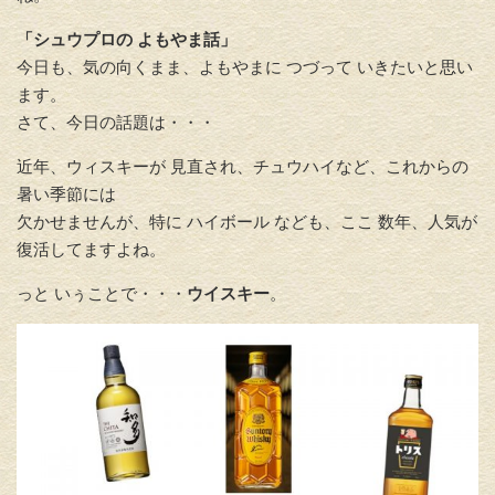
「シュウプロの よもやま話」
今日も、気の向くまま、よもやまに つづって いきたいと思い
ます。
さて、今日の話題は・・・
近年、ウィスキーが 見直され、チュウハイなど、これからの
暑い季節には
欠かせませんが、特に ハイボール なども、ここ 数年、人気が
復活してますよね。
っと いぅことで・・・
ウイスキー
。