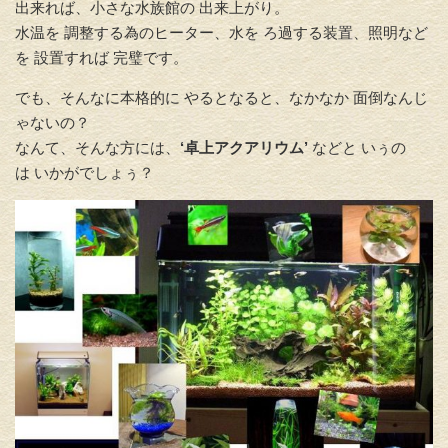
出来れば、小さな水族館の 出来上がり。
水温を 調整する為のヒーター、水を ろ過する装置、照明など
を 設置すれば 完璧です。
でも、そんなに本格的に やるとなると、なかなか 面倒なんじ
ゃないの？
なんて、そんな方には、
‘卓上アクアリウム’
などと いぅの
は いかがでしょぅ？