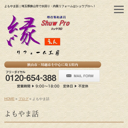
よもやま話｜埼玉県狭山市で水回り・内装リフォームはシュウプロへ！
HOME
»
ブログ
»
よもやま話
よもやま話