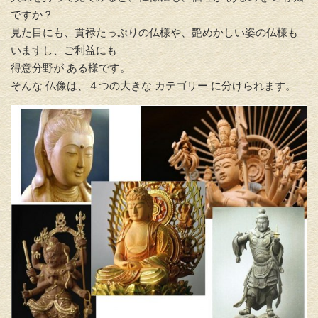
ですか？
見た目にも、貫禄たっぷりの仏様や、艶めかしい姿の仏様も
いますし、ご利益にも
得意分野が ある様です。
そんな 仏像は、４つの大きな カテゴリー に分けられます。