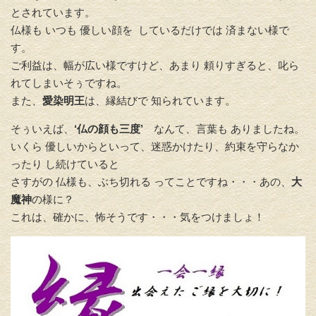
とされています。
仏様も いつも 優しい顔を しているだけでは 済まない様で
す。
ご利益は、幅が広い様ですけど、あまり 頼りすぎると、叱ら
れてしまいそぅですね。
また、
愛染明王
は、縁結びで 知られています。
そぅいえば、
‘仏の顔も三度’
なんて、言葉も ありましたね。
いくら 優しいからといって、迷惑かけたり、約束を守らなか
ったり し続けていると
さすがの 仏様も、ぶち切れる ってことですね・・・あの、
大
魔神
の様に？
これは、確かに、怖そうです・・・気をつけましょ！