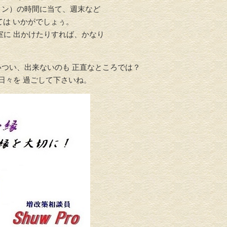
ョン）
の時間に当て、週末など
ては いかがでしょぅ。
室に 出かけたりすれば、
かなり
いつい、出来ないのも 正直なところでは？
 日々を 過ごして下さいね。