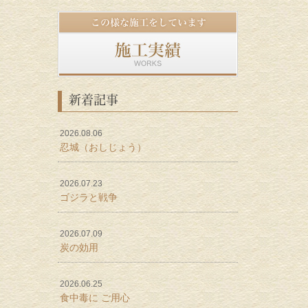
新着記事
2026.08.06
忍城（おしじょう）
2026.07.23
ゴジラと戦争
2026.07.09
炭の効用
2026.06.25
食中毒に ご用心