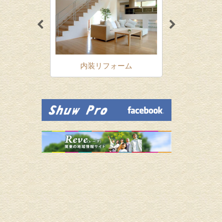
ォーム
内装リフォーム
増