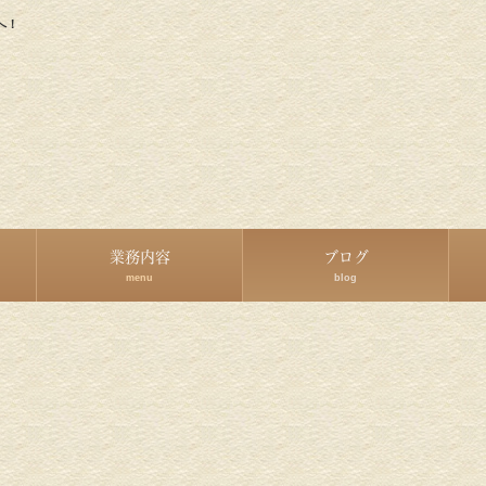
へ！
業務内容
ブログ
menu
blog