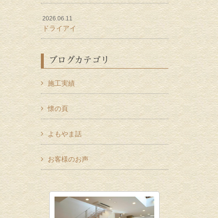
2026.06.11
ドライアイ
ブログカテゴリ
施工実績
懐の頁
よもやま話
お客様のお声