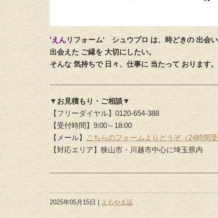
’
えん
リフォーム‘
シュウプロ は、時どきの 出会い
出会えた ご縁を 大切にしたい。
そんな 気持ちで 日々、仕事に 当たって おります。
▼お見積もり・ご相談▼
【フリーダイヤル】0120-654-388
【受付時間】9:00～18:00
【メール】
こちらのフォームよりどうぞ（24時間
【対応エリア】狭山市・川越市中心に埼玉県内
2025年05月15日 |
よもやま話