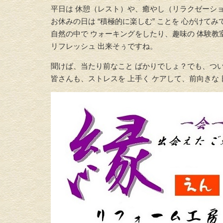
平日は 休憩（レスト）や、癒やし（リラクゼーシ
お休みの日は “積極的に楽しむ”
ことを 心がけてみ
自然の中で ウォーキングをしたり、
趣味の 体験教
リフレッシュ 出来そぅですね。
聞けば、当たり前なこと ばかりでしょ？でも、つ
皆さんも、
ストレスを 上手く ケアして、前向きな