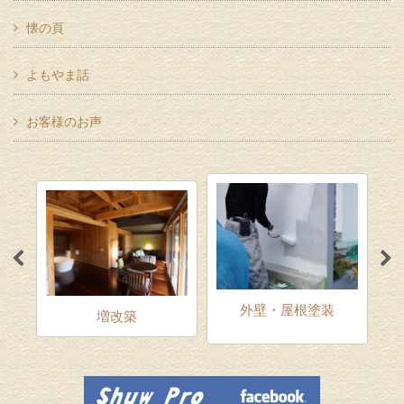
懐の頁
よもやま話
お客様のお声
外壁・屋根塗装
増改築