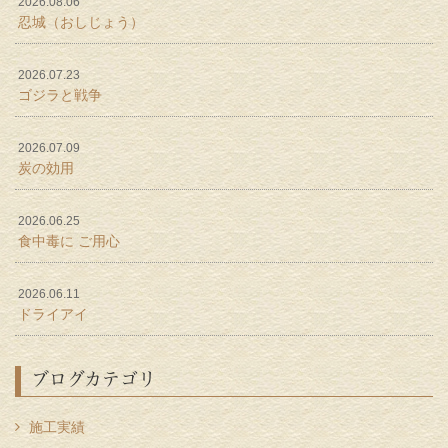
2026.08.06
忍城（おしじょう）
2026.07.23
ゴジラと戦争
2026.07.09
炭の効用
2026.06.25
食中毒に ご用心
2026.06.11
ドライアイ
ブログカテゴリ
施工実績