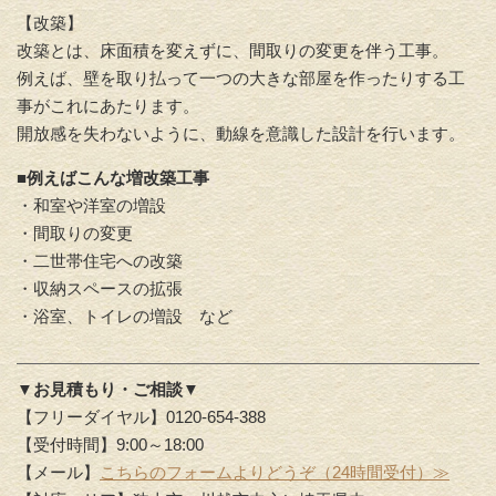
【改築】
改築とは、床面積を変えずに、間取りの変更を伴う工事。
例えば、壁を取り払って一つの大きな部屋を作ったりする工
事がこれにあたります。
開放感を失わないように、動線を意識した設計を行います。
■例えばこんな増改築工事
・和室や洋室の増設
・間取りの変更
・二世帯住宅への改築
・収納スペースの拡張
・浴室、トイレの増設 など
▼お見積もり・ご相談▼
【フリーダイヤル】0120-654-388
【受付時間】9:00～18:00
【メール】
こちらのフォームよりどうぞ（24時間受付）≫