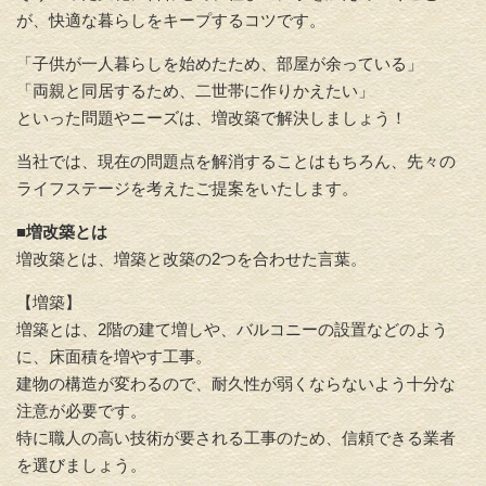
が、快適な暮らしをキープするコツです。
「子供が一人暮らしを始めたため、部屋が余っている」
「両親と同居するため、二世帯に作りかえたい」
といった問題やニーズは、増改築で解決しましょう！
当社では、現在の問題点を解消することはもちろん、先々の
ライフステージを考えたご提案をいたします。
■増改築とは
増改築とは、増築と改築の2つを合わせた言葉。
【増築】
増築とは、2階の建て増しや、バルコニーの設置などのよう
に、床面積を増やす工事。
建物の構造が変わるので、耐久性が弱くならないよう十分な
注意が必要です。
特に職人の高い技術が要される工事のため、信頼できる業者
を選びましょう。