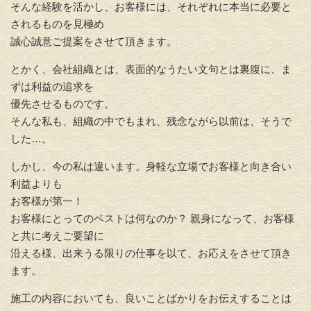
そんな経験を活かし、お客様には、それぞれに本当に必要と
されるものを見極め
誠心誠意ご提案をさせて頂きます。
とかく、会社組織とは、表面的なうたい文句とは裏腹に、ま
ずは利益の追求を
優先させるものです。
そんな私も、組織の中でもまれ、残念ながら以前は、そうで
した…。
しかし、今の私は違います。身軽な立場でお客様と向き合い
利益よりも
お客様が第一！
お客様にとってのベストは何なのか？ 親身になって、お客様
と共に考えご要望に
沿える様、出来うる限りの仕事を以て、お応えをさせて頂き
ます。
施工の内容においても、良いことばかりをお伝えすることは