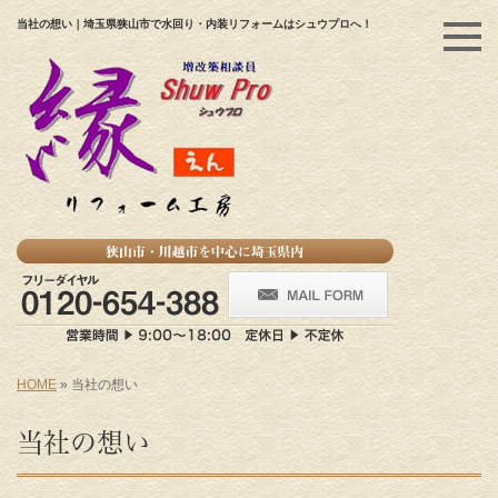
当社の想い｜埼玉県狭山市で水回り・内装リフォームはシュウプロへ！
HOME
»
当社の想い
当社の想い