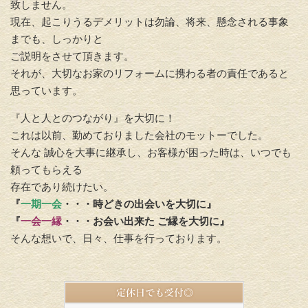
致しません。
現在、起こりうるデメリットは勿論、将来、懸念される事象
までも、しっかりと
ご説明をさせて頂きます。
それが、大切なお家のリフォームに携わる者の責任であると
思っています。
『人と人とのつながり』を大切に！
これは以前、勤めておりました会社のモットーでした。
そんな 誠心を大事に継承し、お客様が困った時は、いつでも
頼ってもらえる
存在であり続けたい。
『
一期一会
・・・時どきの出会いを大切に』
『
一会一縁
・・・お会い出来た ご縁を大切に』
そんな想いで、日々、仕事を行っております。