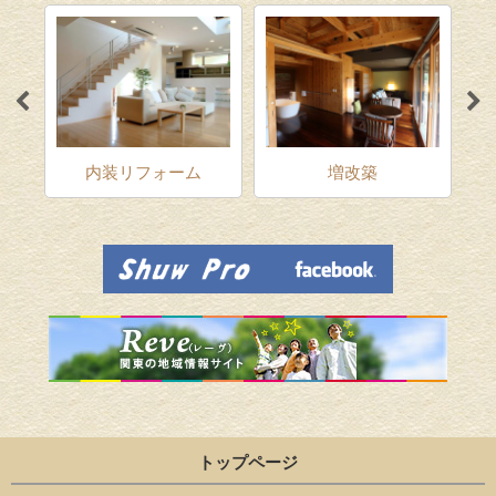
ム
内装リフォーム
増改築
トップページ