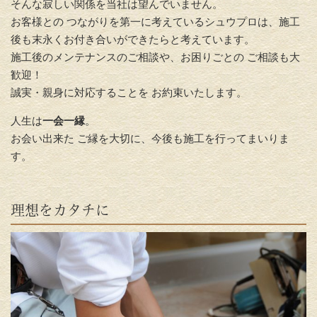
そんな寂しい関係を当社は望んでいません。
お客様との つながりを第一に考えているシュウプロは、施工
後も末永くお付き合いができたらと考えています。
施工後のメンテナンスのご相談や、お困りごとの ご相談も大
歓迎！
誠実・親身に対応することを お約束いたします。
人生は
一会一縁
。
お会い出来た ご縁を大切に、今後も施工を行ってまいりま
す。
理想をカタチに