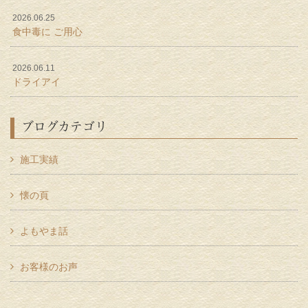
2026.06.25
食中毒に ご用心
2026.06.11
ドライアイ
ブログカテゴリ
施工実績
懐の頁
よもやま話
お客様のお声