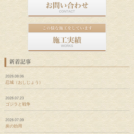
新着記事
2026.08.06
忍城（おしじょう）
2026.07.23
ゴジラと戦争
2026.07.09
炭の効用