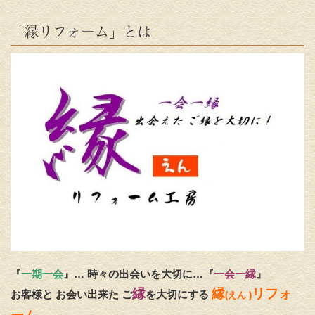
「縁リフォーム」とは
『
一期一会
』… 時々の出会いを大切に…『
一会一縁
』
縁
縁
リフォ
お客様と お会い出来た ご
を大
切にする
(えん )