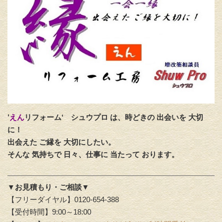
’
えん
リフォーム‘
シュウプロ は、時どきの 出会いを 大切
に！
出会えた ご縁を 大切にしたい。
そんな 気持ちで 日々、仕事に 当たって おります。
▼お見積もり・ご相談▼
【フリーダイヤル】0120-654-388
【受付時間】9:00～18:00