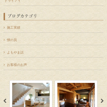
ドライアイ
ブログカテゴリ
施工実績
懐の頁
よもやま話
お客様のお声