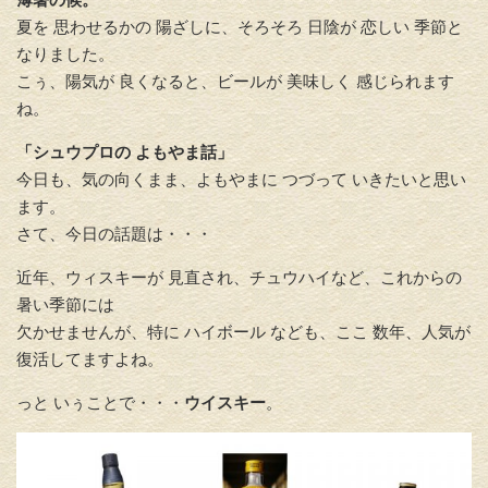
夏を 思わせるかの 陽ざしに、そろそろ 日陰が 恋しい 季節と
なりました。
こぅ、陽気が 良くなると、ビールが 美味しく 感じられます
ね。
「シュウプロの よもやま話」
今日も、気の向くまま、よもやまに つづって いきたいと思い
ます。
さて、今日の話題は・・・
近年、ウィスキーが 見直され、チュウハイなど、これからの
暑い季節には
欠かせませんが、特に ハイボール なども、ここ 数年、人気が
復活してますよね。
っと いぅことで・・・
ウイスキー
。