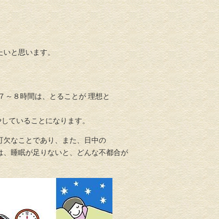
たいと思います。
を７～８時間は、とることが 理想と
やしていることになります。
不可欠なことであり、また、日中の
では、睡眠が足りないと、どんな不都合が