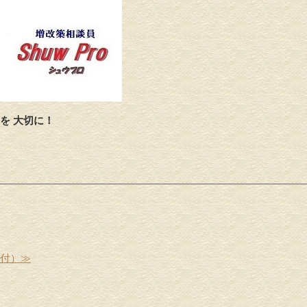
を 大切に！
受付）≫