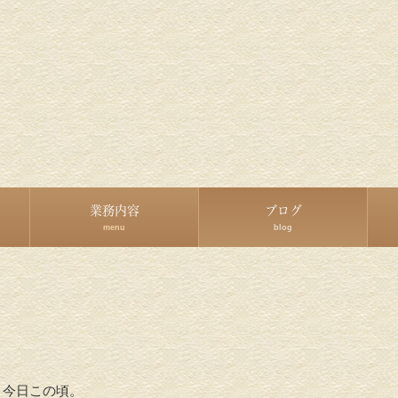
業務内容
ブログ
menu
blog
、今日この頃。