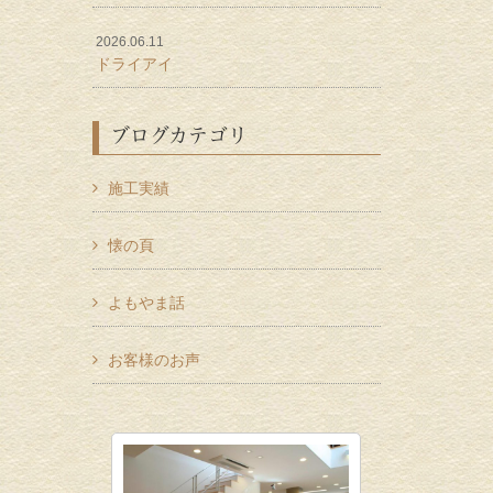
2026.06.11
ドライアイ
ブログカテゴリ
施工実績
懐の頁
よもやま話
お客様のお声