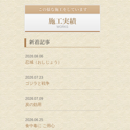
新着記事
2026.08.06
忍城（おしじょう）
2026.07.23
ゴジラと戦争
2026.07.09
炭の効用
2026.06.25
食中毒に ご用心