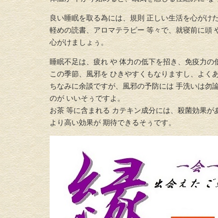
良い睡眠を取る為には、規則 正しい生活を心がけたり
軽めの読書、アロマテラピー 等々で、就寝前に頭 や
心がけましょぅ。
睡眠不足は、疲れ や 体力の低下を招き、免疫力の
この季節、風邪を ひきやすくもなりますし、よく
ちなみに余談ですが、風邪の予防には 手洗いは勿
のが いいそぅですよ。
お茶 等に含まれる カテキン成分には、殺菌効果が
より高い効果が 期待できるそぅです。