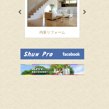
ォーム
内装リフォーム
増