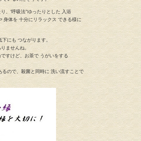
、‘呼吸法’‘ゆったりとした 入浴
 身体を 十分にリラックス できる様に
低下にも つながります。
ありませんね。
論ですけど、お茶で うがいをする
あるので、殺菌と同時に 洗い流すことで