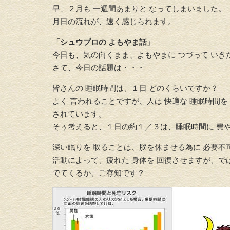
早、２月も 一週間あまりと なってしまいました。
月日の流れが、速く感じられます。
「シュウプロの よもやま話」
今日も、気の向くまま、よもやまに つづって いき
さて、今日の話題は・・・
皆さんの 睡眠時間は、１日 どのくらいですか？
よく 言われることですが、人は 快適な 睡眠時間
されています。
そぅ考えると、１日の約１／３は、睡眠時間に 費
深い眠りを 取ることは、脳を休ませる為に 必要
活動によって、疲れた 身体を 回復させますが、
でてくるか、ご存知です？