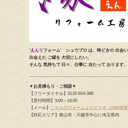
’
えん
リフォーム‘
シュウプロ は、時どきの 出会い
出会えた ご縁を 大切にしたい。
そんな 気持ちで 日々、仕事に 当たって おります。
▼お見積もり・ご相談▼
【フリーダイヤル】0120-654-388
【受付時間】9:00～18:00
【メール】
こちらのフォームよりどうぞ（24時間
【対応エリア】狭山市・川越市中心に埼玉県内