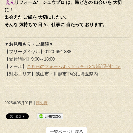
’
えん
リフォーム‘
シュウプロ は、時どきの 出会いを 大切
に！
出会えた ご縁を 大切にしたい。
そんな 気持ちで 日々、仕事に 当たって おります。
▼お見積もり・ご相談▼
【フリーダイヤル】0120-654-388
【受付時間】9:00～18:00
【メール】
こちらのフォームよりどうぞ（24時間受付）≫
【対応エリア】狭山市・川越市中心に埼玉県内
2025年05月01日 |
懐の頁
一覧ページに戻る