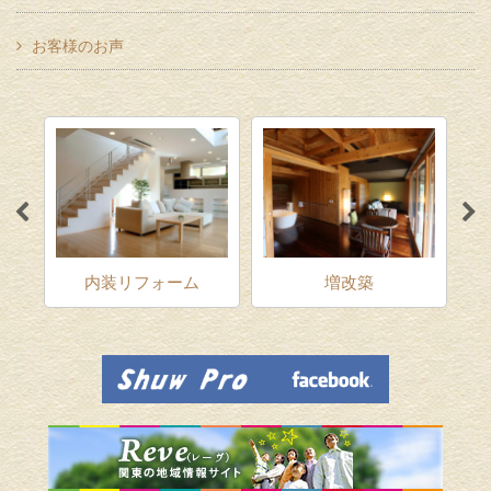
お客様のお声
ム
内装リフォーム
増改築