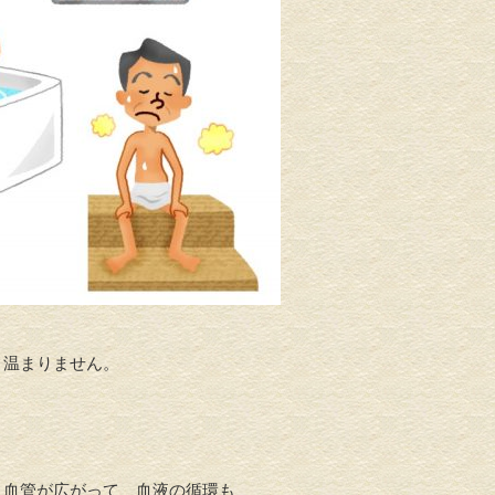
まりません。
。
が広がって、血液の循環も