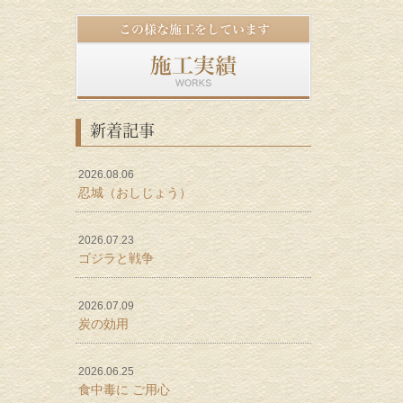
新着記事
2026.08.06
忍城（おしじょう）
2026.07.23
ゴジラと戦争
2026.07.09
炭の効用
2026.06.25
食中毒に ご用心