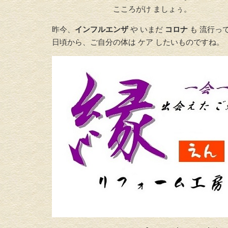
こころがけ ましょぅ。
昨今、
インフルエンザ
や いまだ
コロナ
も 流行っ
日頃から、ご自分の体は ケア したいものですね。