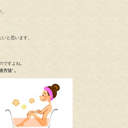
す。
たいと思います。
ものですよね。
浴方法’ 。