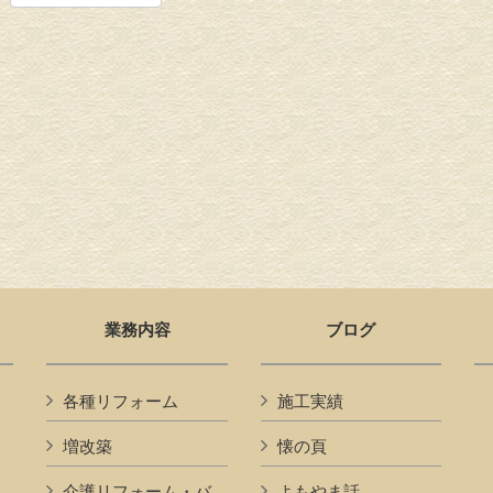
業務内容
ブログ
各種リフォーム
施工実績
増改築
懐の頁
介護リフォーム・バ
よもやま話