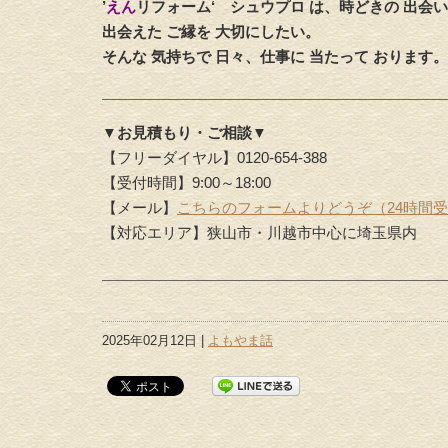
’
えん
リフォーム‘
シュウプロ は、時どきの 出会い
出会えた ご縁を 大切にしたい。
そんな 気持ちで 日々、仕事に 当たって おります。
▼お見積もり・ご相談▼
【フリーダイヤル】0120-654-388
【受付時間】9:00～18:00
【メール】
こちらのフォームよりどうぞ（24時間
【対応エリア】狭山市・川越市中心に埼玉県内
2025年02月12日 |
よもやま話