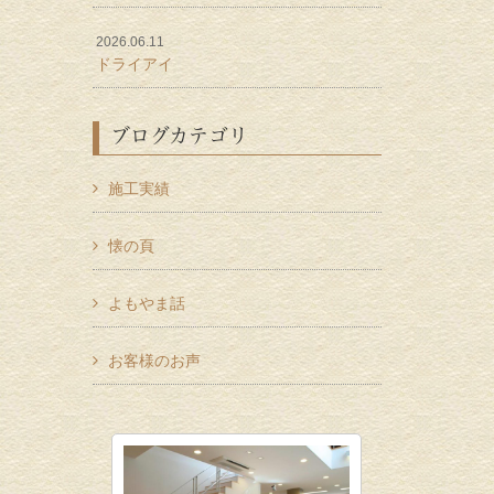
2026.06.11
ドライアイ
ブログカテゴリ
施工実績
懐の頁
よもやま話
お客様のお声