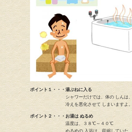
ポイント１・・・湯ぶねに入る
シャワーだけでは、体の しんは、温
冷えを悪化させて しまいますよ
ポイント２・・・お湯は ぬるめ
温度は、３８℃～４０℃
ぬるめの 入浴は、収縮していた、血管