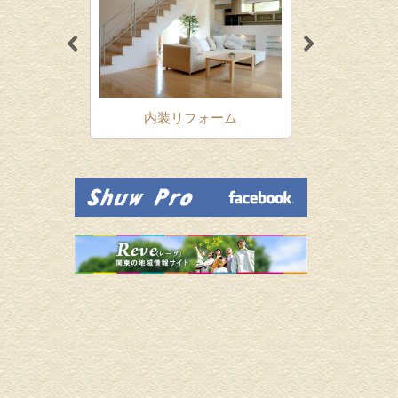
ォーム
内装リフォーム
増