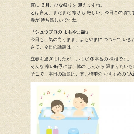
直に
３月
、ひな祭りを 迎えますね。
とは言え、まだまだ 寒さも 厳しい、今日この頃で
春が 待ち遠しいですね。
「シュウプロの よもやま話」
今日も、気の向くまま、よもやまに つづって いき
さて、今日の話題は・・・
立春も過ぎましたが、いまだ 冬本番の 様相です。
そんな 寒い時季には、体の しんから 温まりたい
そこで、本日の話題は、寒い時季の おすすめの
‘入