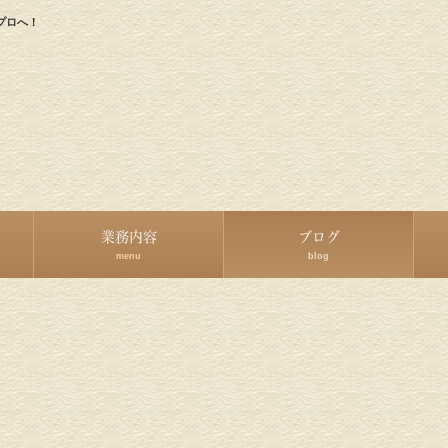
プロへ！
業務内容
ブログ
menu
blog