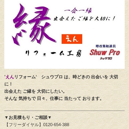
’
えん
リフォーム‘
シュウプロ は、時どきの 出会いを 大切
に！
出会えた ご縁を 大切にしたい。
そんな 気持ちで 日々、仕事に 当たって おります。
▼お見積もり・ご相談▼
【フリーダイヤル】0120-654-388