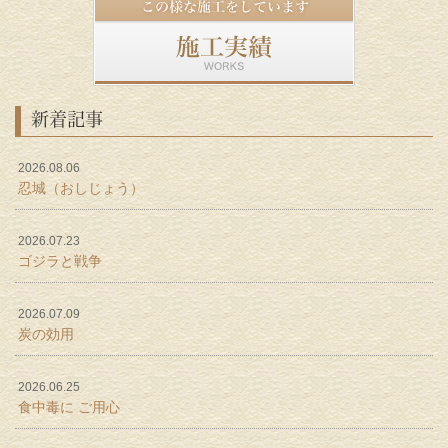
新着記事
2026.08.06
忍城（おしじょう）
2026.07.23
ゴジラと戦争
2026.07.09
炭の効用
2026.06.25
食中毒に ご用心