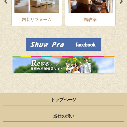
ム
内装リフォーム
増改築
トップページ
当社の想い