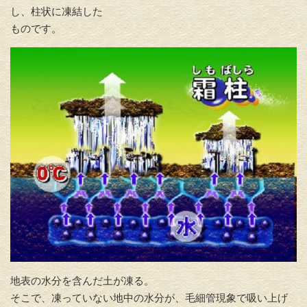
し、柱状に凍結した
ものです。
地表の水分を含んだ土が凍る。
そこで、凍っていない地中の水分が、毛細管現象で吸い上げ