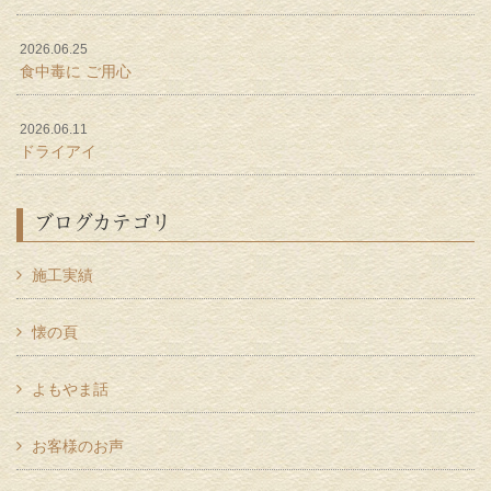
2026.06.25
食中毒に ご用心
2026.06.11
ドライアイ
ブログカテゴリ
施工実績
懐の頁
よもやま話
お客様のお声