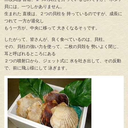
貝には、一つしかありません。
生まれた 直後は、２つの貝柱を 持っているのですが、成長に
つれて 一方が退化し
もう一方が、中央に移って 大きくなるそぅです。
したがって、皆さんが、良く食べているのは、貝柱。
その、貝柱の強い力を使って、二枚の貝殻を 勢いよく閉じ、
耳と呼ばれるところにある
２つの噴射口から、ジェット式に 水を吐き出して、その反動
で、前に飛ぶ様にして 泳ぎます。