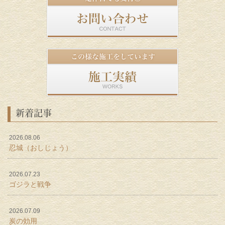
新着記事
2026.08.06
忍城（おしじょう）
2026.07.23
ゴジラと戦争
2026.07.09
炭の効用