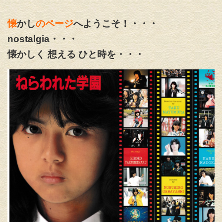
懐
かし
のページ
へようこそ！・・・
nostalgia・・・
懐かしく 想える ひと時を・・・