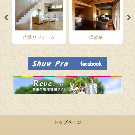
ム
内装リフォーム
増改築
トップページ