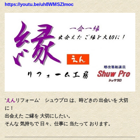
https://youtu.be/uh8WMSZImoc
’
えん
リフォーム‘
シュウプロ は、時どきの 出会いを 大切
に！
出会えた ご縁を 大切にしたい。
そんな 気持ちで 日々、仕事に 当たって おります。