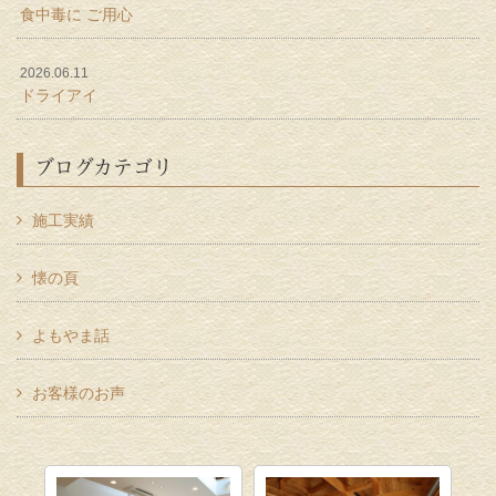
食中毒に ご用心
2026.06.11
ドライアイ
ブログカテゴリ
施工実績
懐の頁
よもやま話
お客様のお声