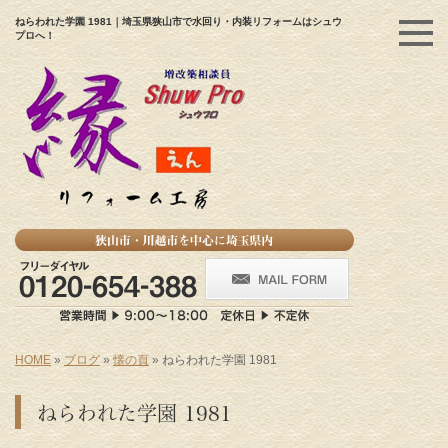
ねらわれた学園 1981｜埼玉県狭山市で水回り・内装リフォームはシュウ
プロへ！
HOME
»
ブログ
»
懐の頁
»
ねらわれた学園 1981
ねらわれた学園 1981