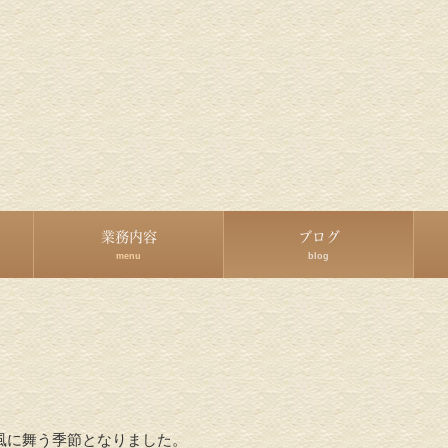
業務内容
ブログ
menu
blog
風に舞う季節となりました。