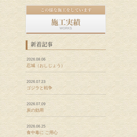
新着記事
2026.08.06
忍城（おしじょう）
2026.07.23
ゴジラと戦争
2026.07.09
炭の効用
2026.06.25
食中毒に ご用心