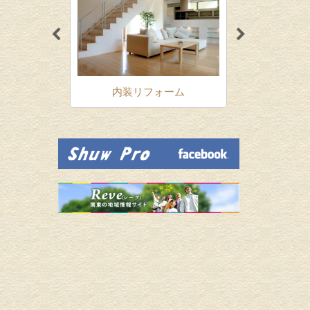
ォーム
内装リフォーム
増