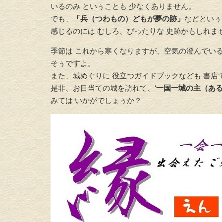
いるのみ といぅことも 少なくありません。
でも、
「兵（つわもの）どもが夢の跡」
などといぅ
感じるのには むしろ、ぴったりな 史跡かもしれま
季節は これから寒くなりますが、空気の澄んでいる
そぅですよ。
また、城めぐりに 役立つガイドブックなども 書
是非、お目当ての城を訪れて、‘
一国一城の主（ある
みては いかがでしょぅか？