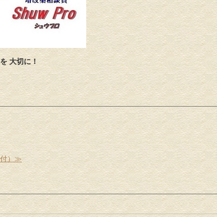
を 大切に！
受付）≫