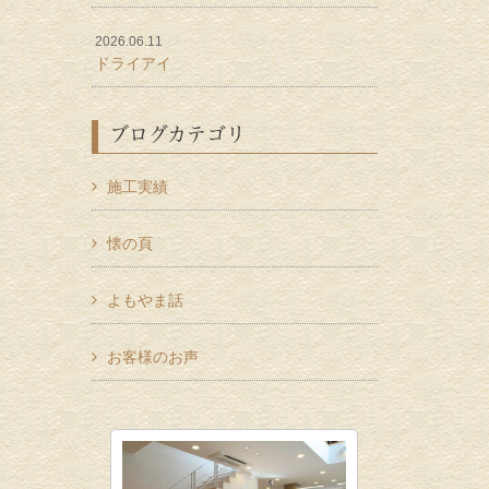
2026.06.11
ドライアイ
ブログカテゴリ
施工実績
懐の頁
よもやま話
お客様のお声