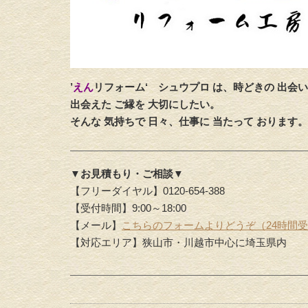
’
えん
リフォーム‘
シュウプロ は、時どきの 出会い
出会えた ご縁を 大切にしたい。
そんな 気持ちで 日々、仕事に 当たって おります。
▼お見積もり・ご相談▼
【フリーダイヤル】0120-654-388
【受付時間】9:00～18:00
【メール】
こちらのフォームよりどうぞ（24時間
【対応エリア】狭山市・川越市中心に埼玉県内