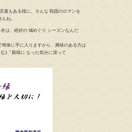
言葉もある様に、そんな 戦国のロマンを
せんね。
冬は、絶好の 城めぐり シーズンなんだ
店で簡単に手に入りますから、興味のある方は
じ）’
殿様に なった気分に浸って