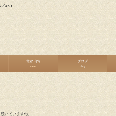
ウプロへ！
業務内容
ブログ
menu
blog
 続いていますね。