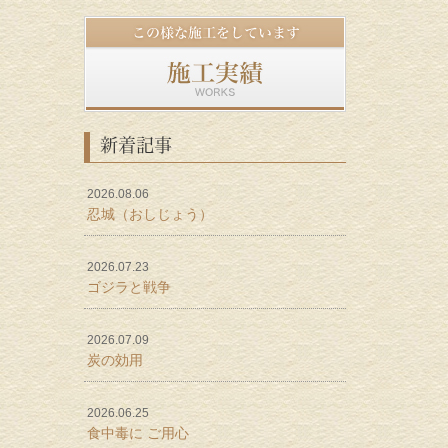
新着記事
2026.08.06
忍城（おしじょう）
2026.07.23
ゴジラと戦争
2026.07.09
炭の効用
2026.06.25
食中毒に ご用心