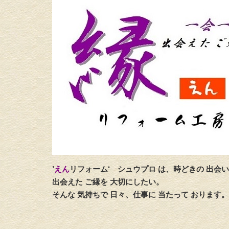
’
えん
リフォーム‘
シュウプロ は、時どきの 出会い
出会えた ご縁を 大切にしたい。
そんな 気持ちで 日々、仕事に 当たって おります。