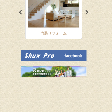
ォーム
内装リフォーム
増