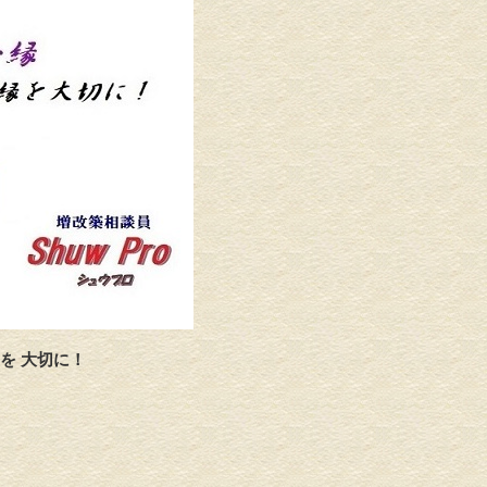
を 大切に！