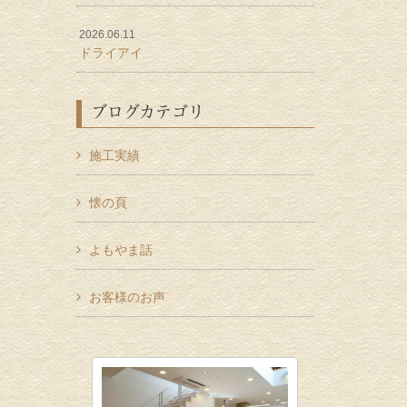
2026.06.11
ドライアイ
ブログカテゴリ
施工実績
懐の頁
よもやま話
お客様のお声