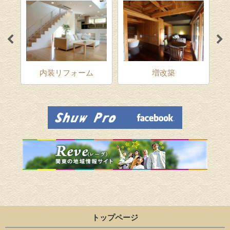
ム
内装リフォーム
増改築
トップページ