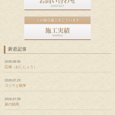
新着記事
2026.08.06
忍城（おしじょう）
2026.07.23
ゴジラと戦争
2026.07.09
炭の効用