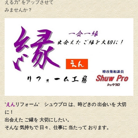
える力”
をアップさせて
みませんか？
’
えん
リフォーム‘
シュウプロ は、時どきの 出会いを 大切
に！
出会えた ご縁を 大切にしたい。
そんな 気持ちで 日々、仕事に 当たって おります。