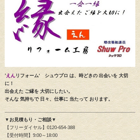
’
えん
リフォーム‘
シュウプロ は、時どきの 出会いを 大切
に！
出会えた ご縁を 大切にしたい。
そんな 気持ちで 日々、仕事に 当たって おります。
▼お見積もり・ご相談▼
【フリーダイヤル】0120-654-388
【受付時間】9:00～18:00