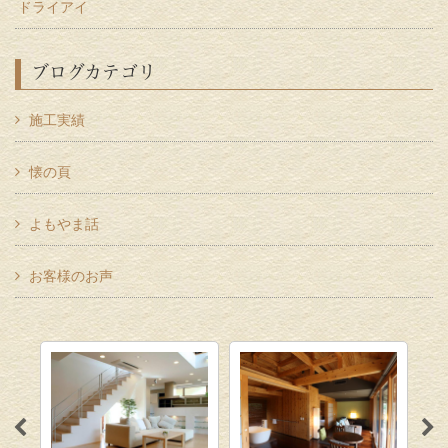
ドライアイ
ブログカテゴリ
施工実績
懐の頁
よもやま話
お客様のお声