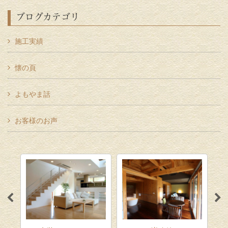
ブログカテゴリ
施工実績
懐の頁
よもやま話
お客様のお声