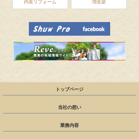
ム
内装リフォーム
増改築
トップページ
当社の想い
業務内容