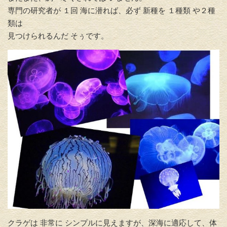
専門の研究者が １回 海に潜れば、必ず 新種を １種類 や２種
類は
見つけられるんだ そぅです。
クラゲは 非常に シンプルに見えますが、深海に適応して、体