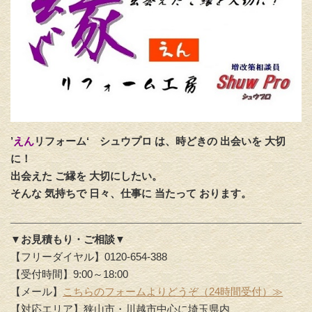
’
えん
リフォーム‘
シュウプロ は、時どきの 出会いを 大切
に！
出会えた ご縁を 大切にしたい。
そんな 気持ちで 日々、仕事に 当たって おります。
▼お見積もり・ご相談▼
【フリーダイヤル】0120-654-388
【受付時間】9:00～18:00
【メール】
こちらのフォームよりどうぞ（24時間受付）≫
【対応エリア】狭山市・川越市中心に埼玉県内