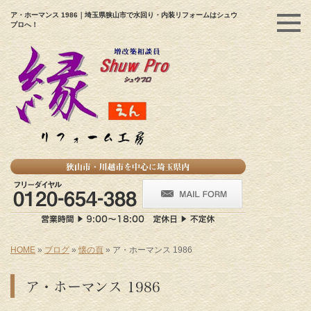
ア・ホーマンス 1986｜埼玉県狭山市で水回り・内装リフォームはシュウ
プロへ！
HOME
»
ブログ
»
懐の頁
»
ア・ホーマンス 1986
ア・ホーマンス 1986