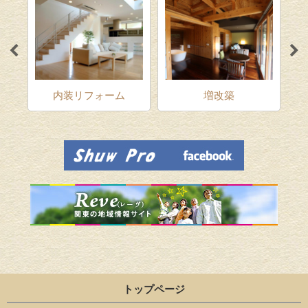
ム
内装リフォーム
増改築
トップページ