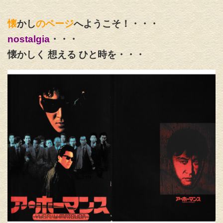
懐
かし
のページ
へようこそ！・・・
nostalgia
・・・
懐かしく 想える ひと時を・・・