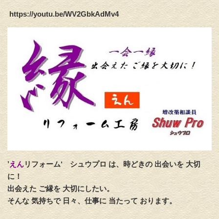
https://youtu.be/WV2GbkAdMv4
’
えん
リフォーム‘
シュウプロ は、時どきの 出会いを 大切
に！
出会えた ご縁を 大切にしたい。
そんな 気持ちで 日々、仕事に 当たって おります。