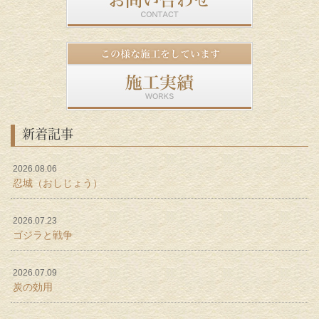
新着記事
2026.08.06
忍城（おしじょう）
2026.07.23
ゴジラと戦争
2026.07.09
炭の効用