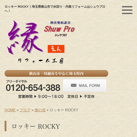
ロッキー ROCKY｜埼玉県狭山市で水回り・内装リフォームはシュウプロ
へ！
HOME
»
ブログ
»
懐の頁
»
ロッキー ROCKY
ロッキー ROCKY