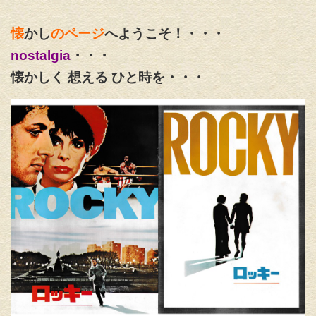
懐
かし
のページ
へようこそ！・・・
nostalgia
・・・
懐かしく 想える ひと時を・・・