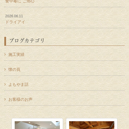
食中毒に ご用心
2026.06.11
ドライアイ
ブログカテゴリ
施工実績
懐の頁
よもやま話
お客様のお声