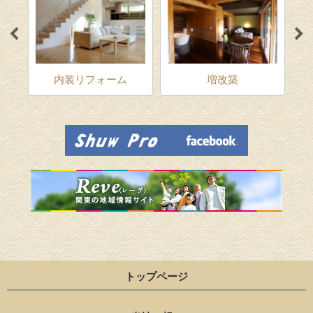
ム
内装リフォーム
増改築
トップページ