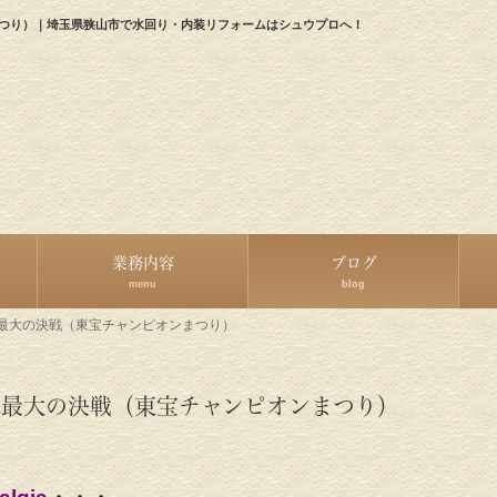
まつり）｜埼玉県狭山市で水回り・内装リフォームはシュウプロへ！
業務内容
ブログ
menu
blog
球最大の決戦（東宝チャンピオンまつり）
球最大の決戦（東宝チャンピオンまつり）