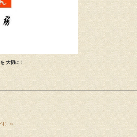
を 大切に！
受付）≫