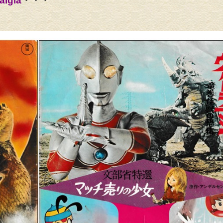
algia
・・・