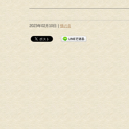
2023年02月10日 |
懐の頁