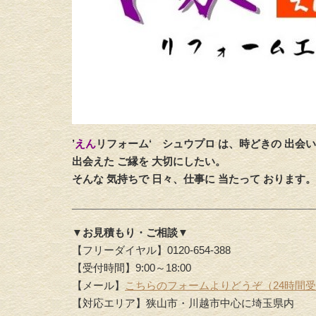
’
えん
リフォーム‘
シュウプロ は、時どきの 出会い
出会えた ご縁を 大切にしたい。
そんな 気持ちで 日々、仕事に 当たって おります。
▼お見積もり・ご相談▼
【フリーダイヤル】0120-654-388
【受付時間】9:00～18:00
【メール】
こちらのフォームよりどうぞ（24時間
【対応エリア】狭山市・川越市中心に埼玉県内