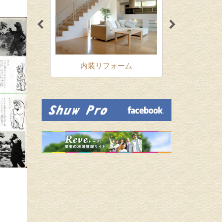
ォーム
内装リフォーム
増