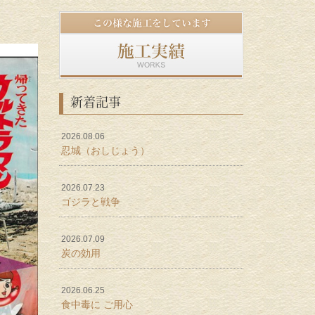
新着記事
2026.08.06
忍城（おしじょう）
2026.07.23
ゴジラと戦争
2026.07.09
炭の効用
2026.06.25
食中毒に ご用心