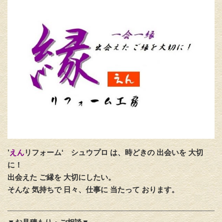
’
えん
リフォーム‘
シュウプロ は、時どきの 出会いを 大切
に！
出会えた ご縁を 大切にしたい。
そんな 気持ちで 日々、仕事に 当たって おります。