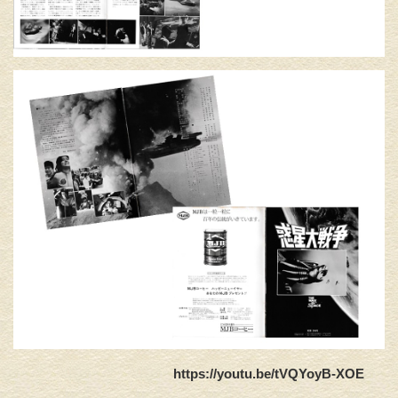
https://youtu.be/tVQYoyB-XOE