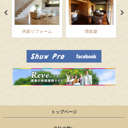
ム
内装リフォーム
増改築
トップページ