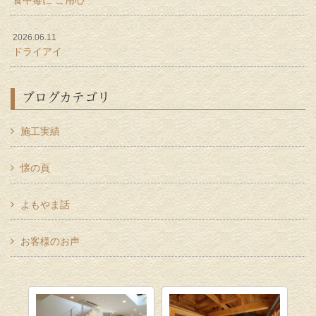
2026.06.11
ドライアイ
ブログカテゴリ
施工実績
懐の頁
よもやま話
お客様のお声