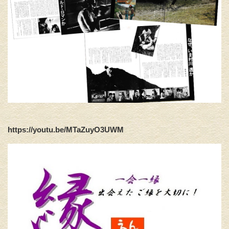
https://youtu.be/MTaZuyO3UWM