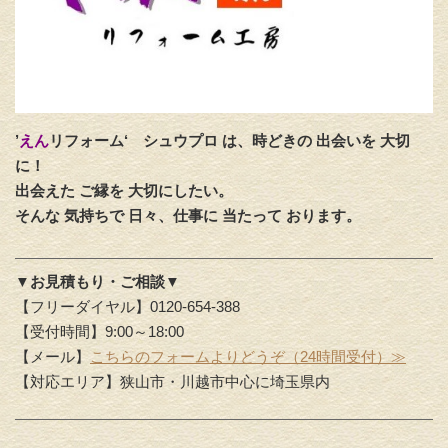
’
えん
リフォーム‘
シュウプロ は、時どきの 出会いを 大切
に！
出会えた ご縁を 大切にしたい。
そんな 気持ちで 日々、仕事に 当たって おります。
▼お見積もり・ご相談▼
【フリーダイヤル】0120-654-388
【受付時間】9:00～18:00
【メール】
こちらのフォームよりどうぞ（24時間受付）≫
【対応エリア】狭山市・川越市中心に埼玉県内