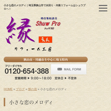
小さな恋のメロディ｜埼玉県狭山市で水回り・内装リフォームはシュウプ
ロへ！
HOME
»
ブログ
»
懐の頁
»
小さな恋のメロディ
小さな恋のメロディ