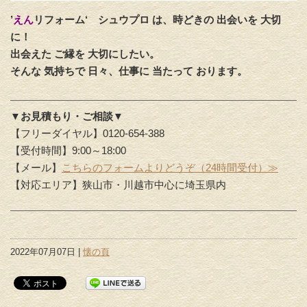
’
えん
リフォーム‘
シュウプロ は、時どきの 出会いを 大切
に！
出会えた ご縁を 大切にしたい。
そんな 気持ちで 日々、仕事に 当たって おります。
▼お見積もり・ご相談▼
【フリーダイヤル】0120-654-388
【受付時間】9:00～18:00
【メール】
こちらのフォームよりどうぞ（24時間受付）≫
【対応エリア】狭山市・川越市中心に埼玉県内
2022年07月07日 |
懐の頁