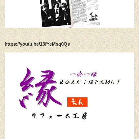
https://youtu.be/13fYeMsq0Qs