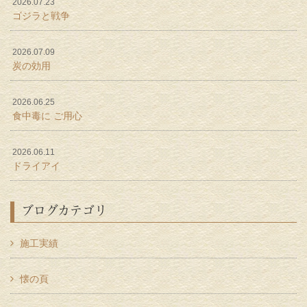
2026.07.23
ゴジラと戦争
2026.07.09
炭の効用
2026.06.25
食中毒に ご用心
2026.06.11
ドライアイ
ブログカテゴリ
施工実績
懐の頁