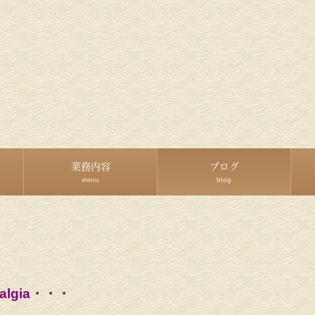
業務内容
ブログ
menu
blog
algia
・・・