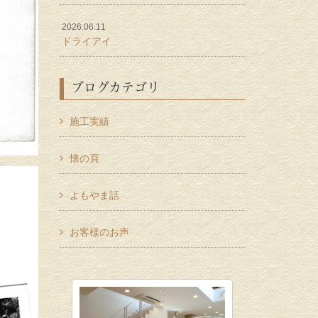
2026.06.11
ドライアイ
ブログカテゴリ
施工実績
懐の頁
よもやま話
お客様のお声