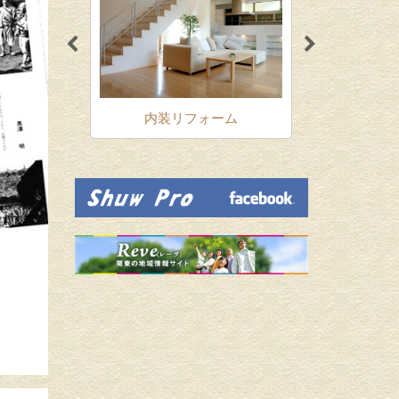
ォーム
内装リフォーム
増