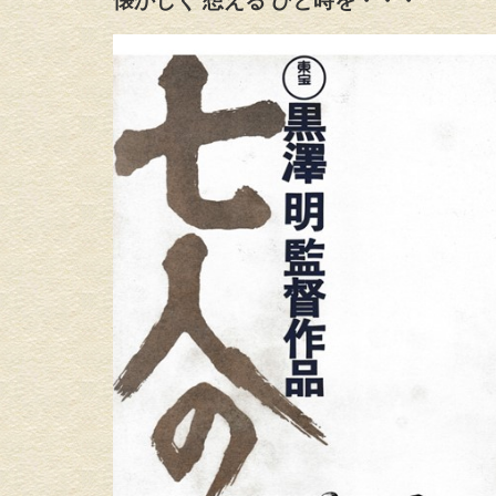
懐かしく 想える ひと時を・・・