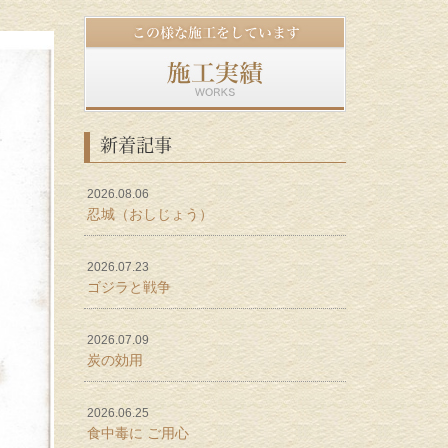
新着記事
2026.08.06
忍城（おしじょう）
2026.07.23
ゴジラと戦争
2026.07.09
炭の効用
2026.06.25
食中毒に ご用心