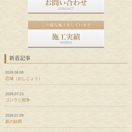
新着記事
2026.08.06
忍城（おしじょう）
2026.07.23
ゴジラと戦争
2026.07.09
炭の効用