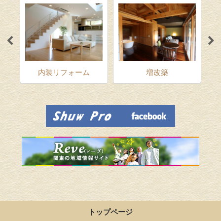
ム
内装リフォーム
増改築
トップページ