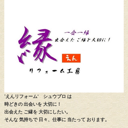
’えんリフォーム‘
シュウプロ は
時どきの 出会いを 大切に！
出会えた ご縁を 大切にしたい。
そんな 気持ちで 日々、仕事に 当たって おります。