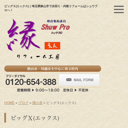
ビッグＸ(エックス)｜埼玉県狭山市で水回り・内装リフォームはシュウプ
ロへ！
HOME
»
ブログ
»
懐の頁
»
ビッグＸ(エックス)
ビッグＸ(エックス)