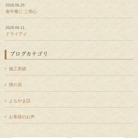
2026.06.25
食中毒に ご用心
2026.06.11
ドライアイ
ブログカテゴリ
施工実績
懐の頁
よもやま話
お客様のお声