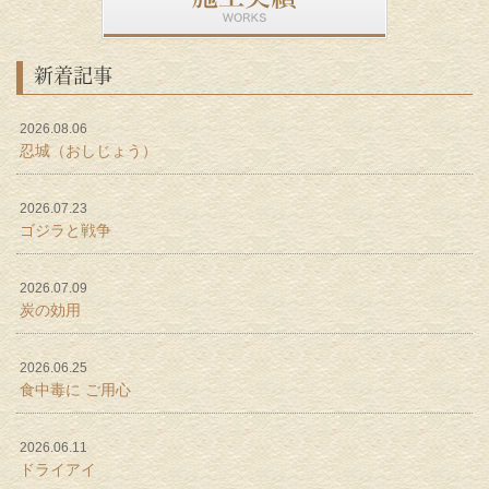
新着記事
2026.08.06
忍城（おしじょう）
2026.07.23
ゴジラと戦争
2026.07.09
炭の効用
2026.06.25
食中毒に ご用心
2026.06.11
ドライアイ