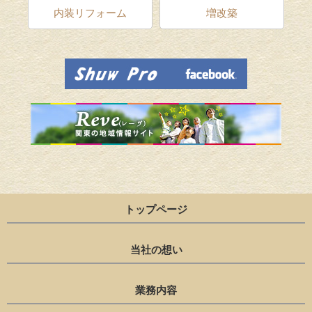
ム
内装リフォーム
増改築
トップページ
当社の想い
業務内容