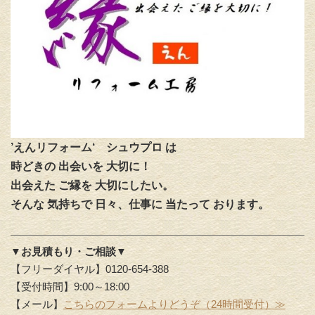
’えんリフォーム‘
シュウプロ は
時どきの 出会いを 大切に！
出会えた ご縁を 大切にしたい。
そんな 気持ちで 日々、仕事に 当たって おります。
▼お見積もり・ご相談▼
【フリーダイヤル】0120-654-388
【受付時間】9:00～18:00
【メール】
こちらのフォームよりどうぞ（24時間受付）≫