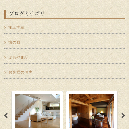
ブログカテゴリ
施工実績
懐の頁
よもやま話
お客様のお声