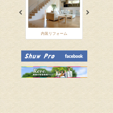
ォーム
内装リフォーム
増