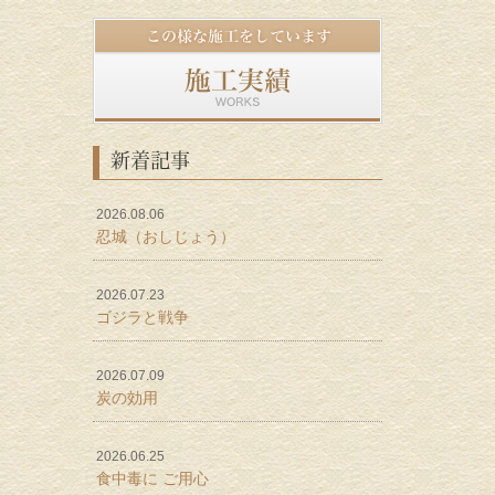
新着記事
2026.08.06
忍城（おしじょう）
2026.07.23
ゴジラと戦争
2026.07.09
炭の効用
2026.06.25
食中毒に ご用心