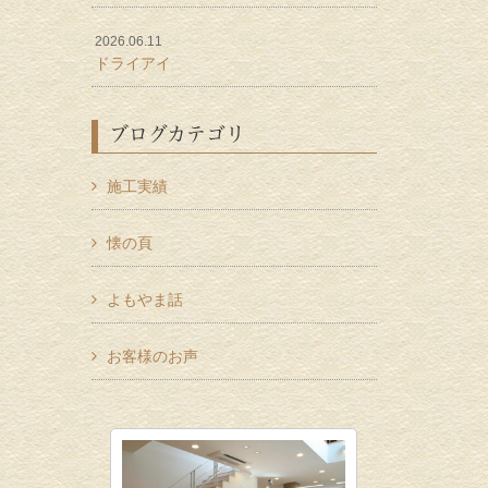
2026.06.11
ドライアイ
ブログカテゴリ
施工実績
懐の頁
よもやま話
お客様のお声