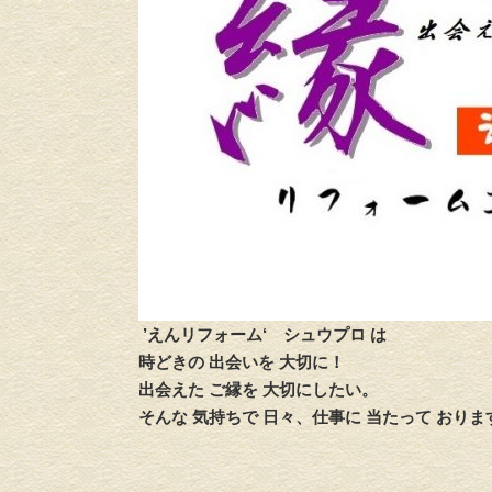
’えんリフォーム‘
シュウプロ は
時どきの 出会いを 大切に！
出会えた ご縁を 大切にしたい。
そんな 気持ちで 日々、仕事に 当たって おりま