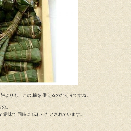
介護リフォーム・バリアフリ
水回りリフ
ーリフォーム
餅よりも、この 粽を 供えるのだそぅですね。
もの。
な 意味で 同時に 伝わったとされています。