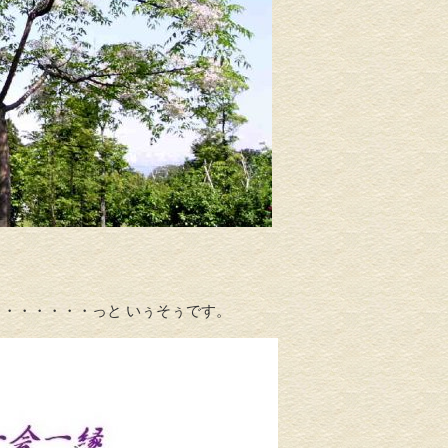
・・・・・・・っと いぅそぅです。