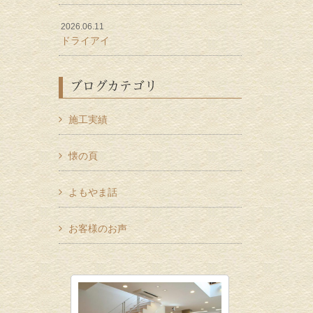
2026.06.11
ドライアイ
ブログカテゴリ
施工実績
懐の頁
よもやま話
お客様のお声