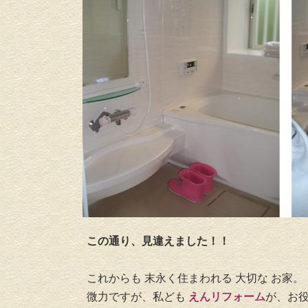
この通り、見違えました！！
これからも 末永く住まわれる 大切な お家。
微力ですが、私ども
えんリフォーム
が、お