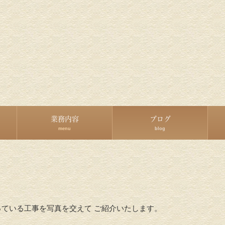
業務内容
ブログ
menu
blog
っている工事を写真を交えて ご紹介いたします。