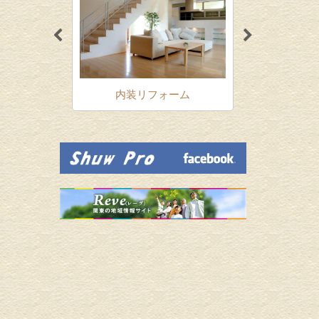
ォーム
内装リフォーム
増