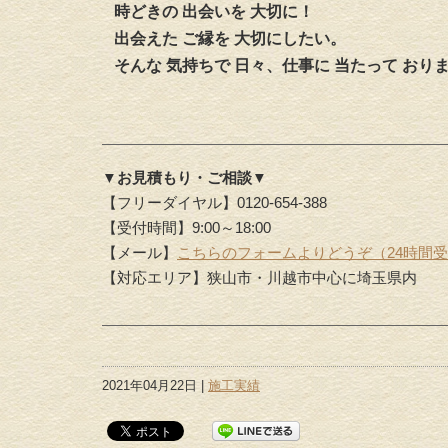
時どきの 出会いを 大切に！
出会えた ご縁を 大切にしたい。
そんな 気持ちで 日々、仕事に 当たって おり
▼お見積もり・ご相談▼
【フリーダイヤル】0120-654-388
【受付時間】9:00～18:00
【メール】
こちらのフォームよりどうぞ（24時間
【対応エリア】狭山市・川越市中心に埼玉県内
2021年04月22日 |
施工実績