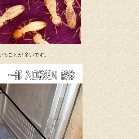
かる
ことが 多いです。