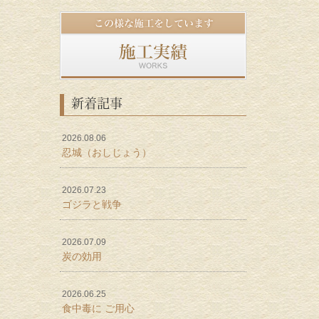
新着記事
2026.08.06
忍城（おしじょう）
2026.07.23
ゴジラと戦争
2026.07.09
炭の効用
2026.06.25
食中毒に ご用心