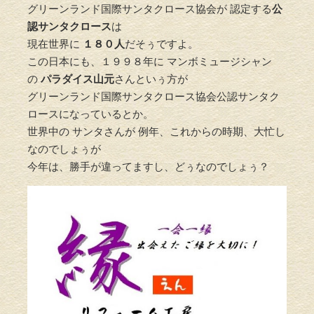
グリーンランド国際サンタクロース協会が 認定する
公
認サンタクロース
は
現在世界に
１８０人
だそぅですよ。
この日本にも、１９９８年に マンボミュージシャン
の
パラダイス山元
さんといぅ方が
グリーンランド国際サンタクロース協会公認サンタク
ロースになっているとか。
世界中の サンタさんが 例年、これからの時期、大忙し
なのでしょぅが
今年は、勝手が違ってますし、どぅなのでしょぅ？