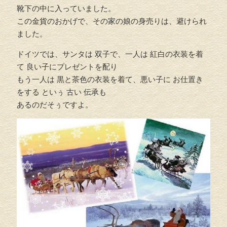
靴下の中に入っていました。
この金貨のおかげで、その家の娘の身売りは、避けられ
ました。
ドイツでは、サンタは 双子で、一人は 紅白の衣装を着
て 良い子にプレゼントを配り
もう一人は 黒と茶色の衣装を着て、悪い子に お仕置き
をする といぅ 古い 伝承も
あるのだそぅですよ。