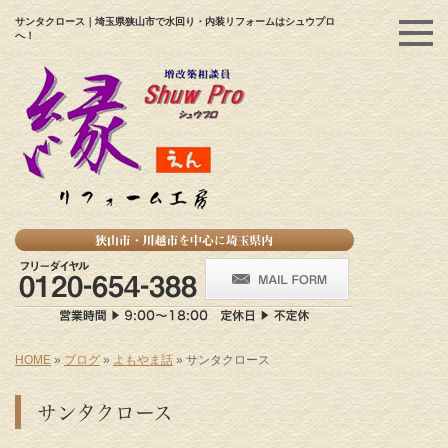
サンタクロース｜埼玉県狭山市で水回り・内装リフォームはシュウプロ
へ！
HOME
»
ブログ
»
よもやま話
»
サンタクロース
サンタクロース