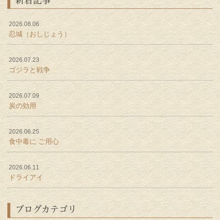
2026.08.06
忍城（おしじょう）
2026.07.23
ゴジラと戦争
2026.07.09
炭の効用
2026.06.25
食中毒に ご用心
2026.06.11
ドライアイ
ブログカテゴリ