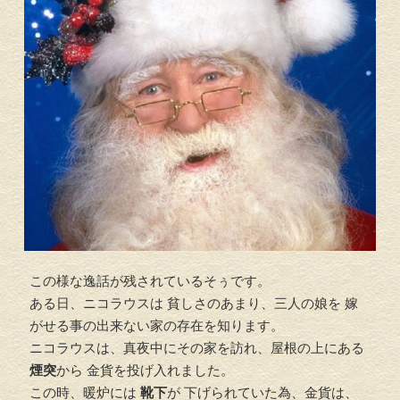
この様な逸話が残されているそぅです。
ある日、ニコラウスは 貧しさのあまり、三人の娘を 嫁
がせる事の出来ない家の存在を知ります。
ニコラウスは、真夜中にその家を訪れ、屋根の上にある
煙突
から 金貨を投げ入れました。
この時、暖炉には
靴下
が 下げられていた為、金貨は、