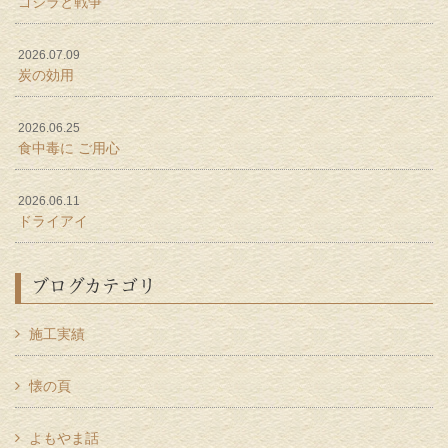
ゴジラと戦争
2026.07.09
炭の効用
2026.06.25
食中毒に ご用心
2026.06.11
ドライアイ
ブログカテゴリ
施工実績
懐の頁
よもやま話