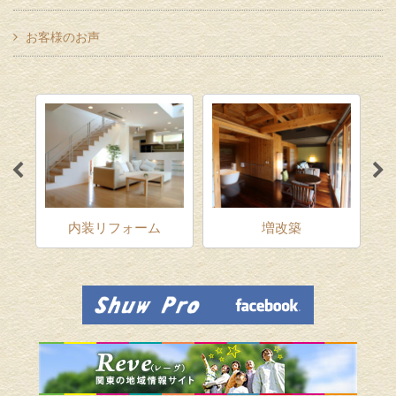
お客様のお声
ム
内装リフォーム
増改築