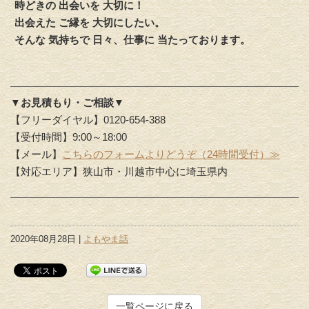
時どきの 出会いを 大切に！
出会えた ご縁を 大切にしたい。
そんな 気持ちで 日々、仕事に 当たっております。
▼お見積もり・ご相談▼
【フリーダイヤル】0120-654-388
【受付時間】9:00～18:00
【メール】
こちらのフォームよりどうぞ（24時間受付）≫
【対応エリア】狭山市・川越市中心に埼玉県内
2020年08月28日 |
よもやま話
一覧ページに戻る