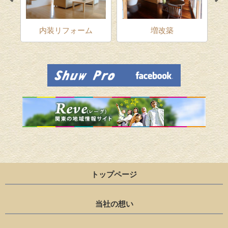
ム
内装リフォーム
増改築
トップページ
当社の想い