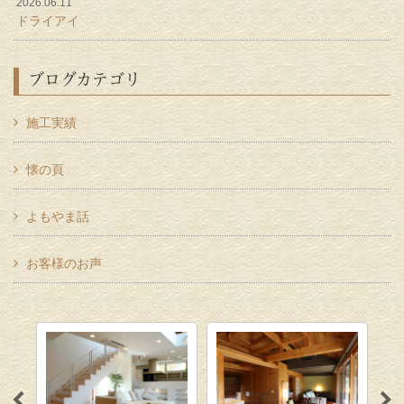
2026.06.11
ドライアイ
ブログカテゴリ
施工実績
懐の頁
よもやま話
お客様のお声