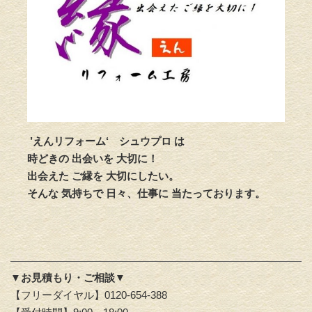
’えんリフォーム‘
シュウプロ は
時どきの 出会いを 大切に！
出会えた ご縁を 大切にしたい。
そんな 気持ちで 日々、仕事に 当たっております。
▼お見積もり・ご相談▼
【フリーダイヤル】0120-654-388