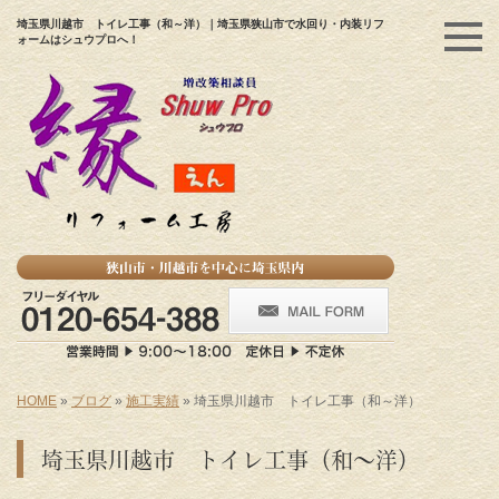
埼玉県川越市 トイレ工事（和～洋）｜埼玉県狭山市で水回り・内装リフ
ォームはシュウプロへ！
HOME
»
ブログ
»
施工実績
»
埼玉県川越市 トイレ工事（和～洋）
埼玉県川越市 トイレ工事（和～洋）