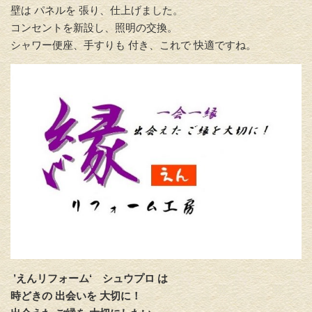
壁は パネルを 張り、仕上げました。
コンセントを新設し、照明の交換。
シャワー便座、手すりも 付き、これで 快適ですね。
’えんリフォーム‘
シュウプロ は
時どきの 出会いを 大切に！