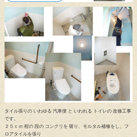
タイル張りの いわゆる 汽車便 と いわれる トイレの 改修工事
です。
２５ｃｍ 程の 段の コンクリを 斫り、モルタル補修をし、フ
ロアタイルを張り