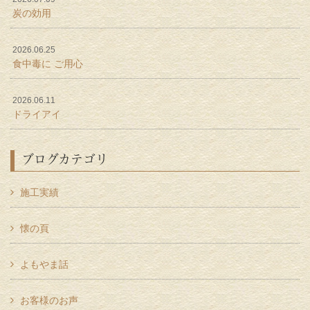
炭の効用
2026.06.25
食中毒に ご用心
2026.06.11
ドライアイ
ブログカテゴリ
施工実績
懐の頁
よもやま話
お客様のお声