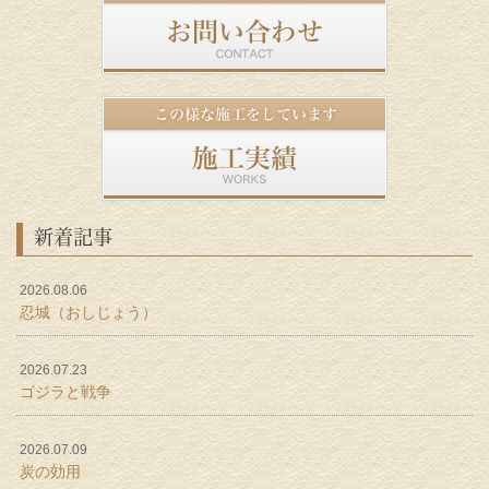
新着記事
2026.08.06
忍城（おしじょう）
2026.07.23
ゴジラと戦争
2026.07.09
炭の効用