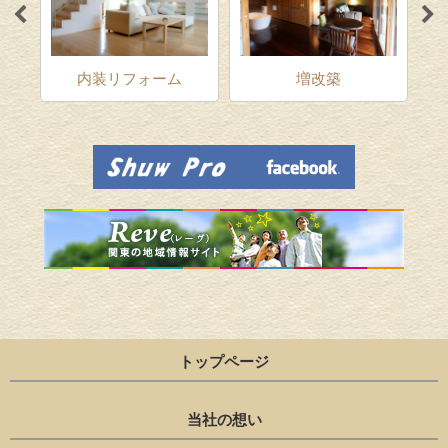
ム
内装リフォーム
増改築
トップページ
当社の想い