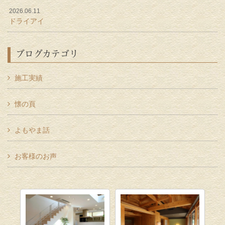
2026.06.11
ドライアイ
ブログカテゴリ
施工実績
懐の頁
よもやま話
お客様のお声