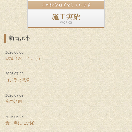
新着記事
2026.08.06
忍城（おしじょう）
2026.07.23
ゴジラと戦争
2026.07.09
炭の効用
2026.06.25
食中毒に ご用心