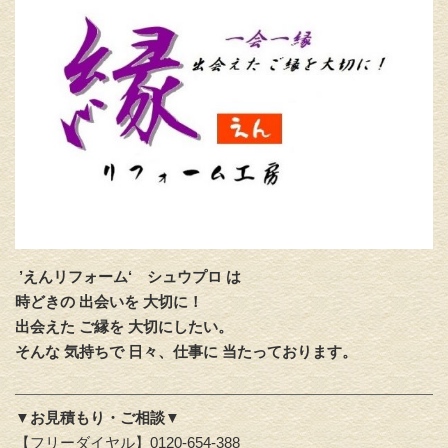
’えんリフォーム‘
シュウプロ は
時どきの 出会いを 大切に！
出会えた ご縁を 大切にしたい。
そんな 気持ちで 日々、仕事に 当たっております。
▼お見積もり・ご相談▼
【フリーダイヤル】0120-654-388