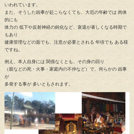
いわれています。
また、そうした凶事が起こらなくても、大厄の年齢では 肉体
的にも
体力の 低下や反射神経の鈍化など、衰退が著しくなる時期で
もあり
健康管理などの面でも、注意が必要とされる 年頃でも ある様
ですね。
例え、本人自身には 関係なくとも、その身の回り
（親などの死・火事・家庭内の不仲など）で、何らかの 凶事
が
多発する事が 多いともされます。