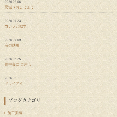
2026.08.06
忍城（おしじょう）
2026.07.23
ゴジラと戦争
2026.07.09
炭の効用
2026.06.25
食中毒に ご用心
2026.06.11
ドライアイ
ブログカテゴリ
施工実績