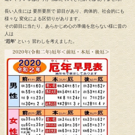
長い人生には 要所要所で 節目があり、肉体的、社会的にも
様々な 変化による区切りがあります。
その節目に当たり、あらかじめ心の準備を怠らない様に昔の
人は
‘厄年’
といぅ 習わしを考えました。