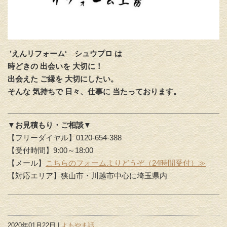
’えんリフォーム‘
シュウプロ は
時どきの 出会いを 大切に！
出会えた ご縁を 大切にしたい。
そんな 気持ちで 日々、仕事に 当たっております。
▼お見積もり・ご相談▼
【フリーダイヤル】0120-654-388
【受付時間】9:00～18:00
【メール】
こちらのフォームよりどうぞ（24時間受付）≫
【対応エリア】狭山市・川越市中心に埼玉県内
2020年01月22日 |
よもやま話