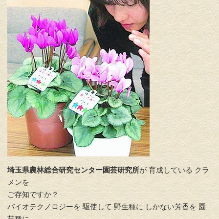
埼玉県農林総合研究センター園芸研究所
が 育成している クラ
メンを
ご存知ですか？
バイオテクノロジーを 駆使して 野生種に しかない芳香を 園
芸種に