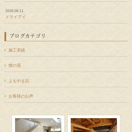
2026.06.11
ドライアイ
ブログカテゴリ
施工実績
懐の頁
よもやま話
お客様のお声