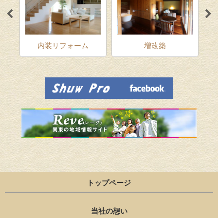
ム
内装リフォーム
増改築
トップページ
当社の想い