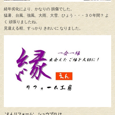
経年劣化により、かなりの 損傷でした。
猛暑、台風、強風、大雨、大雪、ひょう・・・３０年間？ よ
く 頑張りましたね。
見違える程、すっかり きれいに なりました。
’えんリフォーム‘
シュウプロ は