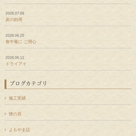
2026.07.09
炭の効用
2026.06.25
食中毒に ご用心
2026.06.11
ドライアイ
ブログカテゴリ
施工実績
懐の頁
よもやま話