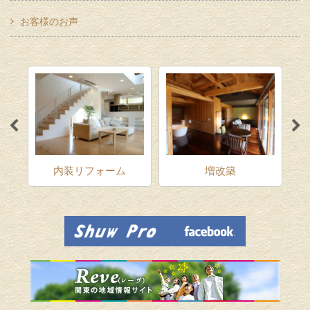
お客様のお声
ム
内装リフォーム
増改築