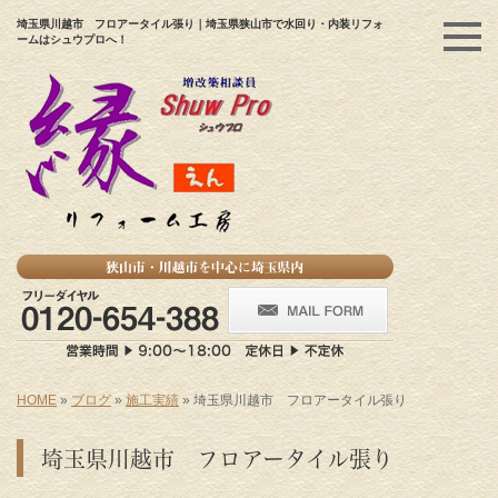
埼玉県川越市 フロアータイル張り｜埼玉県狭山市で水回り・内装リフォ
ームはシュウプロへ！
HOME
»
ブログ
»
施工実績
»
埼玉県川越市 フロアータイル張り
埼玉県川越市 フロアータイル張り