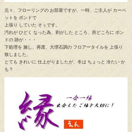
元々、フローリングの お部屋ですが、一時、ご主人が カーペ
ットを ボンドで
上張り していた そぅです。
汚れが ひどく なった為、剥がした ところ、所どころに ボン
ドの 跡が・・・
下処理を 施し、再度、大理石調の フロアータイルを 上張り
致しました。
とても きれいに 仕上がりましたが、冬は ちょっと 冷たい か
も？