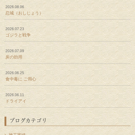
2026.08.06
忍城（おしじょう）
2026.07.23
ゴジラと戦争
2026.07.09
炭の効用
2026.06.25
食中毒に ご用心
2026.06.11
ドライアイ
ブログカテゴリ
施工実績