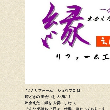
’えんリフォーム‘
シュウプロ は
時どきの 出会いを 大切に！
出会えた ご縁を 大切にしたい。
そんな 気持ちで 日々、仕事に 当たっております。