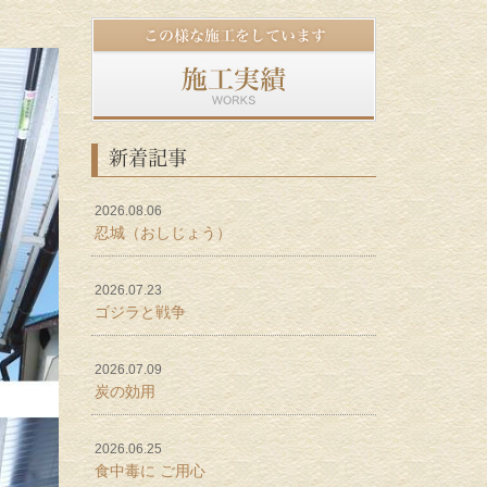
新着記事
2026.08.06
忍城（おしじょう）
2026.07.23
ゴジラと戦争
2026.07.09
炭の効用
2026.06.25
食中毒に ご用心