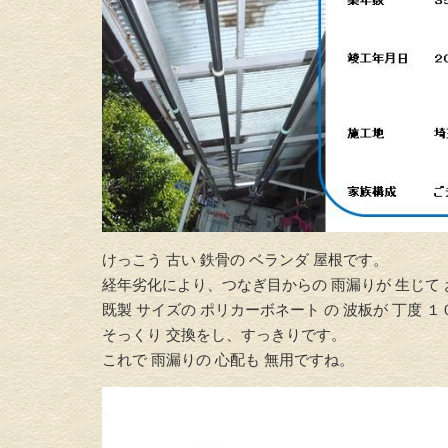
けっこう 古い 鉄骨の ベランダ 屋根です。
経年劣化により、つなぎ目からの 雨漏りが 生じて
既製 サイズの ポリカーボネート の 波板が 丁度 
そっくり 交換をし、すっきりです。
これで 雨漏りの 心配も 無用ですね。