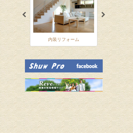
ォーム
内装リフォーム
増