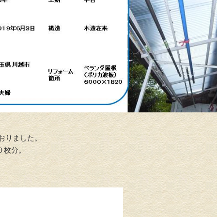
 おりました。
１０枚分。