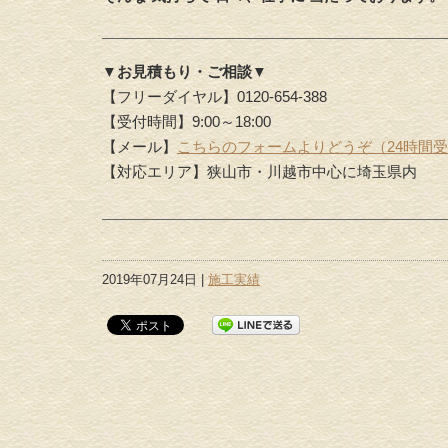
▼お見積もり・ご相談▼
【フリーダイヤル】0120-654-388
【受付時間】9:00～18:00
【メール】
こちらのフォームよりどうぞ（24時間
【対応エリア】狭山市・川越市中心に埼玉県内
2019年07月24日 |
施工実績