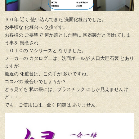
３０年 近く 使い込んできた 洗面化粧台でした。
お手頃な 化粧台へ 交換です。
お客様の ご要望で 何か落とした時に 陶器製だと 割れてしま
う事を 懸念され
ＴＯＴＯの Ｖシリーズと なりました。
メーカーの カタログ上は、洗面ボールが 人口大理石製 とあり
ますが
最近の 化粧台は、この手が 多いですね。
コスパの 兼合いでしょぅか？
どぅ見ても 私の眼には、プラスチック にしか見えませんけ
ど・・・
でも、ご使用には、全く 問題は ありません。