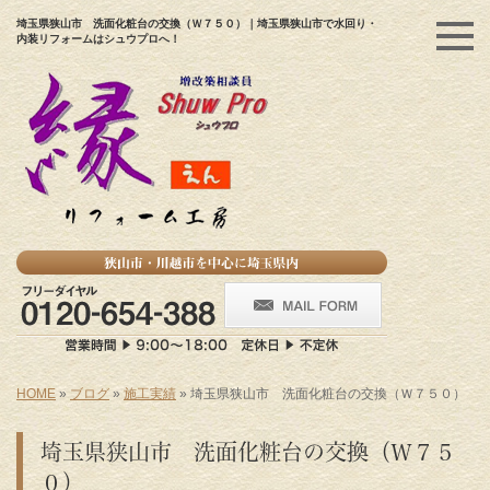
埼玉県狭山市 洗面化粧台の交換（Ｗ７５０）｜埼玉県狭山市で水回り・
内装リフォームはシュウプロへ！
HOME
»
ブログ
»
施工実績
»
埼玉県狭山市 洗面化粧台の交換（Ｗ７５０）
埼玉県狭山市 洗面化粧台の交換（Ｗ７５
０）