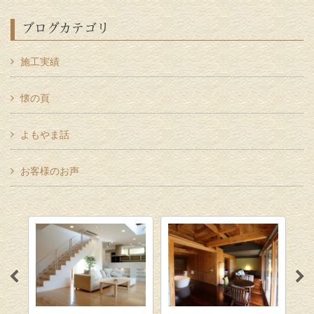
ブログカテゴリ
施工実績
懐の頁
よもやま話
お客様のお声