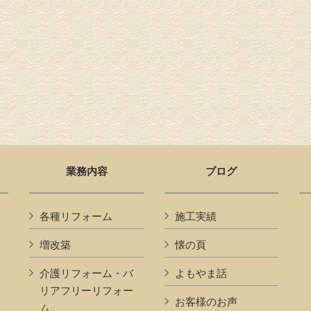
業務内容
ブログ
各種リフォーム
施工実績
増改築
懐の頁
介護リフォーム・バ
よもやま話
リアフリーリフォー
お客様のお声
ム