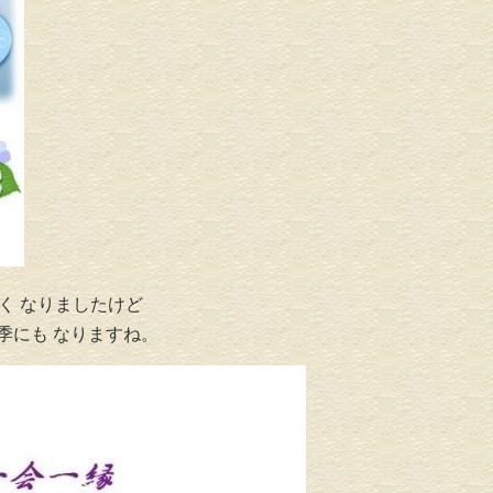
く なりましたけど
時季にも なりますね。