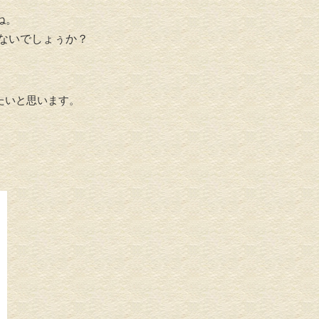
ね。
 ないでしょぅか？
たいと思います。