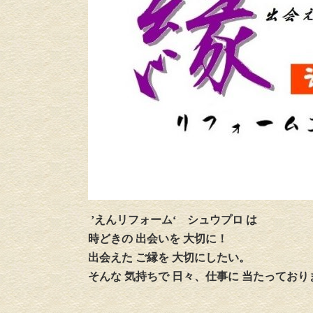
’えんリフォーム‘
シュウプロ は
時どきの 出会いを 大切に！
出会えた ご縁を 大切にしたい。
そんな 気持ちで 日々、仕事に 当たっており