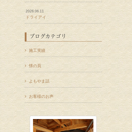
2026.06.11
ドライアイ
ブログカテゴリ
施工実績
懐の頁
よもやま話
お客様のお声