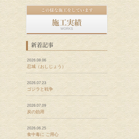
新着記事
2026.08.06
忍城（おしじょう）
2026.07.23
ゴジラと戦争
2026.07.09
炭の効用
2026.06.25
食中毒に ご用心