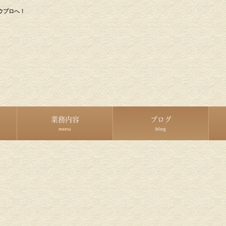
ウプロへ！
業務内容
ブログ
menu
blog