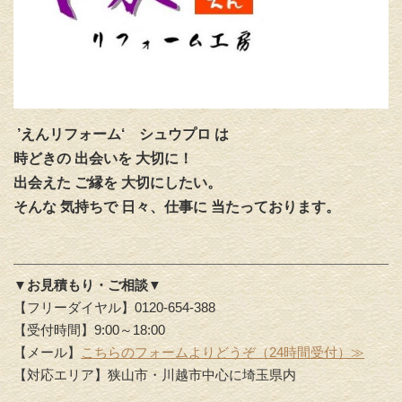
’えんリフォーム‘
シュウプロ は
時どきの 出会いを 大切に！
出会えた ご縁を 大切にしたい。
そんな 気持ちで 日々、仕事に 当たっております。
▼お見積もり・ご相談▼
【フリーダイヤル】0120-654-388
【受付時間】9:00～18:00
【メール】
こちらのフォームよりどうぞ（24時間受付）≫
【対応エリア】狭山市・川越市中心に埼玉県内