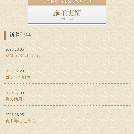
新着記事
2026.08.06
忍城（おしじょう）
2026.07.23
ゴジラと戦争
2026.07.09
炭の効用
2026.06.25
食中毒に ご用心