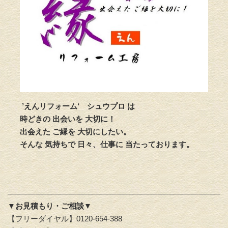
’えんリフォーム‘
シュウプロ は
時どきの 出会いを 大切に！
出会えた ご縁を 大切にしたい。
そんな 気持ちで 日々、仕事に 当たっております。
▼お見積もり・ご相談▼
【フリーダイヤル】0120-654-388