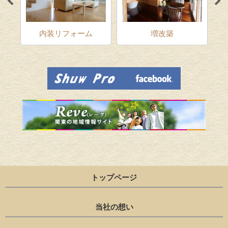
ム
内装リフォーム
増改築
トップページ
当社の想い