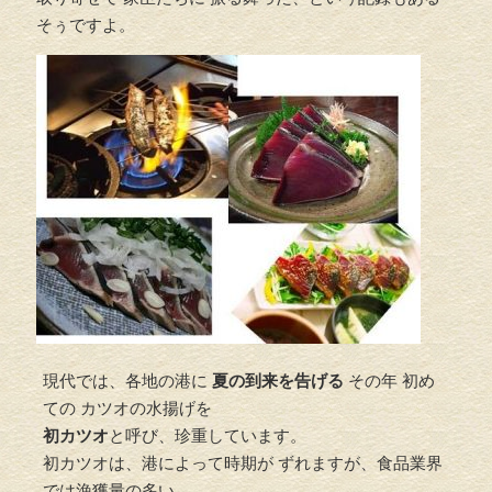
そぅですよ。
現代では、各地の港に
夏の到来を告げる
その年 初め
ての カツオの水揚げを
初カツオ
と呼び、珍重しています。
初カツオは、港によって時期が ずれますが、食品業界
では漁獲量の多い