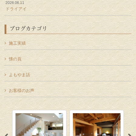
2026.06.11
ドライアイ
ブログカテゴリ
施工実績
懐の頁
よもやま話
お客様のお声