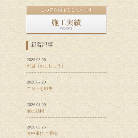
新着記事
2026.08.06
忍城（おしじょう）
2026.07.23
ゴジラと戦争
2026.07.09
炭の効用
2026.06.25
食中毒に ご用心