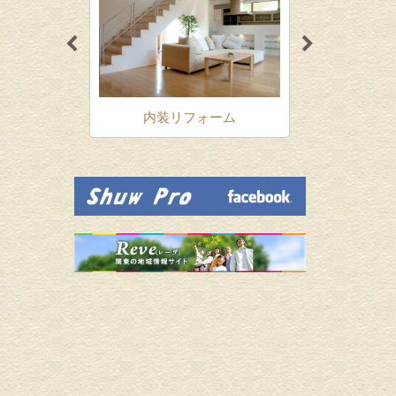
ォーム
内装リフォーム
増