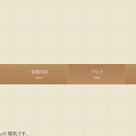
業務内容
ブログ
menu
blog
らの 陽気です。