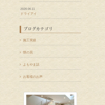
2026.06.11
ドライアイ
ブログカテゴリ
施工実績
懐の頁
よもやま話
お客様のお声