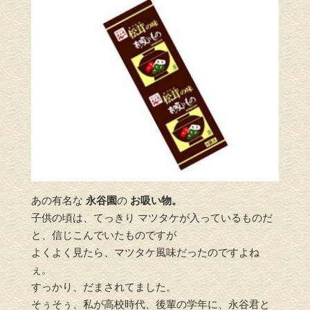
あの有名な
永谷園
の
お
吸い物。
子供の頃は、てっきり マツタケが入っているものだ
と、信じこんでいたものですが
よくよく見たら、マツタケ風味だったのですよね
ぇ。
すっかり、だまされてました。
そぅそぅ、私が高校時代、後輩の学年に、永谷君と