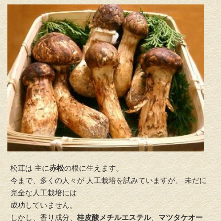
松茸は 主に
赤松
の根に生えます。
今まで、多くの人々が 人工栽培を試みていますが、 未だに
完全な人工栽培には
成功していません。
しかし、香り成分、
桂皮酸メチルエステル
、
マツタケオー