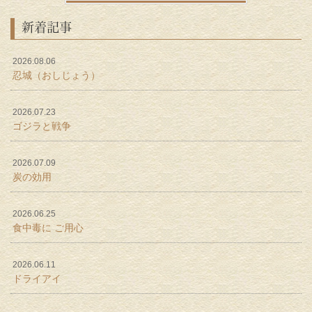
新着記事
2026.08.06
忍城（おしじょう）
2026.07.23
ゴジラと戦争
2026.07.09
炭の効用
2026.06.25
食中毒に ご用心
2026.06.11
ドライアイ