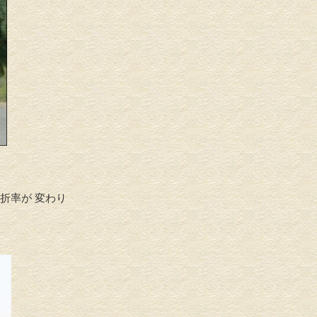
折率が 変わり