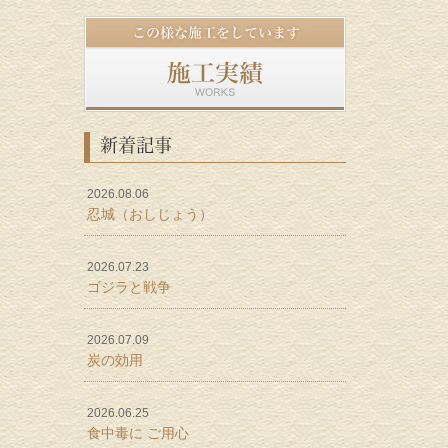
新着記事
2026.08.06
忍城（おしじょう）
2026.07.23
ゴジラと戦争
2026.07.09
炭の効用
2026.06.25
食中毒に ご用心