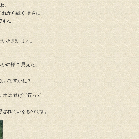
たね。
これから続く 暑さに
ですね。
たいと思います。
るかの様に 見えた。
 ないですかね？
 水は 逃げて行って
呼ばれているものです。