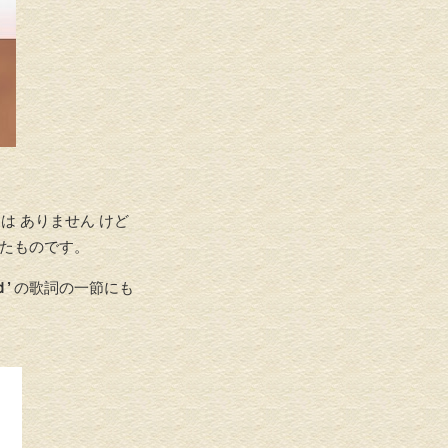
介護リフォーム・バリアフリ
水回りリフ
ーリフォーム
は ありません けど
けたものです。
ｄ’
の歌詞の一節にも