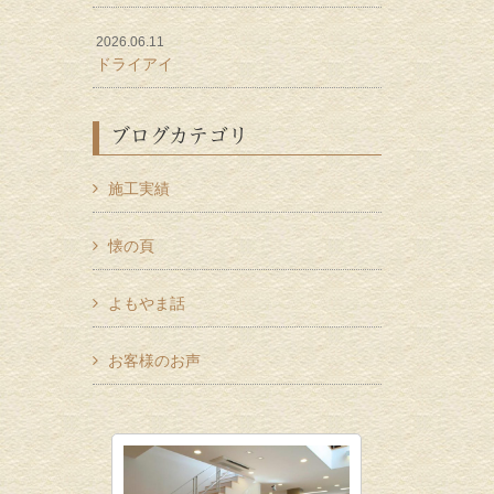
2026.06.11
ドライアイ
ブログカテゴリ
施工実績
懐の頁
よもやま話
お客様のお声