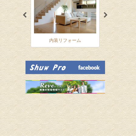
ォーム
内装リフォーム
増