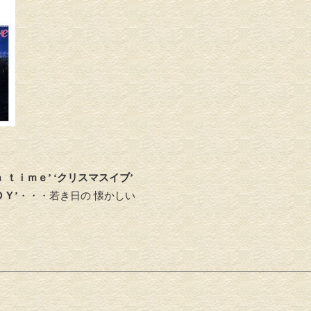
 ｔｉｍｅ’ ‘クリスマスイブ’
Ｙ’
・・・若き日の 懐かしい