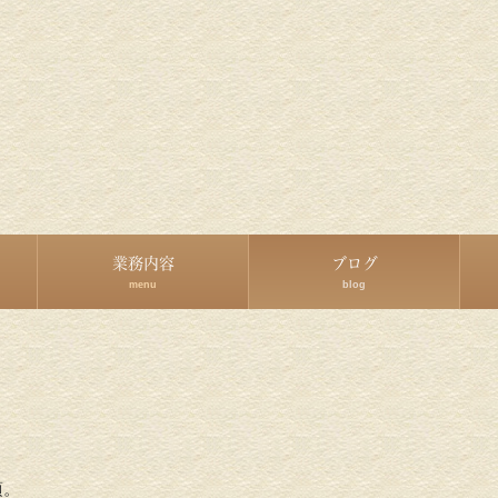
業務内容
ブログ
menu
blog
頃。