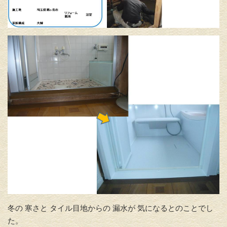
冬の 寒さと タイル目地からの 漏水が 気になるとのことでし
た。