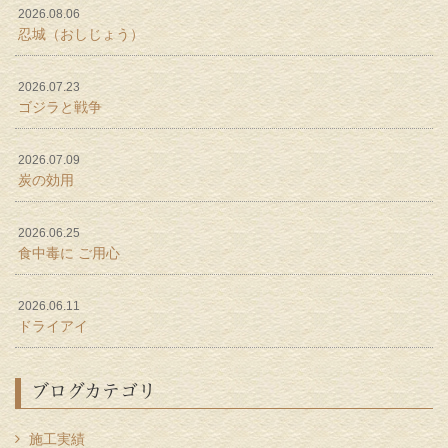
2026.08.06
忍城（おしじょう）
2026.07.23
ゴジラと戦争
2026.07.09
炭の効用
2026.06.25
食中毒に ご用心
2026.06.11
ドライアイ
ブログカテゴリ
施工実績