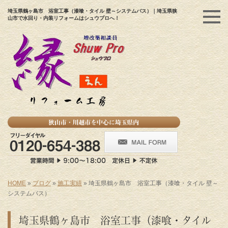
埼玉県鶴ヶ島市 浴室工事（漆喰・タイル 壁～システムバス）｜埼玉県狭
山市で水回り・内装リフォームはシュウプロへ！
HOME
»
ブログ
»
施工実績
»
埼玉県鶴ヶ島市 浴室工事（漆喰・タイル 壁～
システムバス）
埼玉県鶴ヶ島市 浴室工事（漆喰・タイル