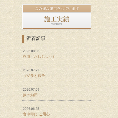
新着記事
2026.08.06
忍城（おしじょう）
2026.07.23
ゴジラと戦争
2026.07.09
炭の効用
2026.06.25
食中毒に ご用心