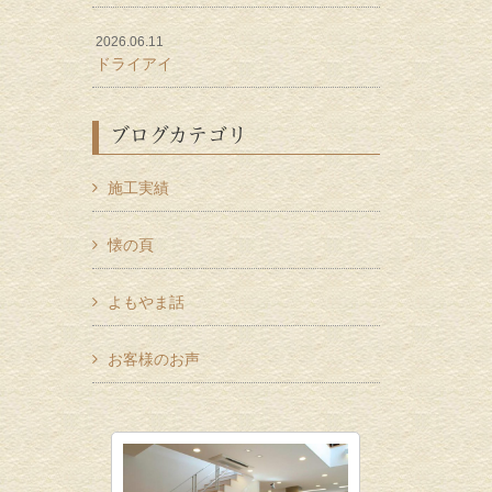
2026.06.11
ドライアイ
ブログカテゴリ
施工実績
懐の頁
よもやま話
お客様のお声