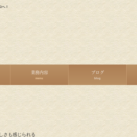
ロへ！
業務内容
ブログ
menu
blog
涼しさも感じられる