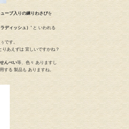
チューブ入りの練りわさび
を
ラディッシュ）’
と いわれる
そぅです。
とりあえずは 宜しいですかね？
せんべい
等、色々 ありますし
用する 製品も ありますね。