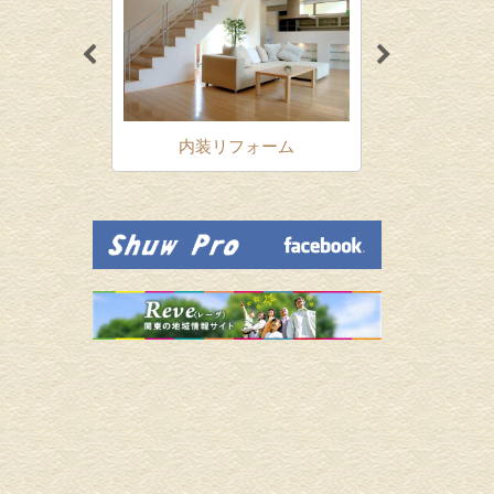
ォーム
内装リフォーム
増