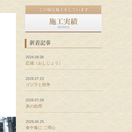
新着記事
2026.08.06
忍城（おしじょう）
2026.07.23
ゴジラと戦争
2026.07.09
炭の効用
2026.06.25
食中毒に ご用心