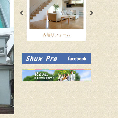
ォーム
内装リフォーム
増