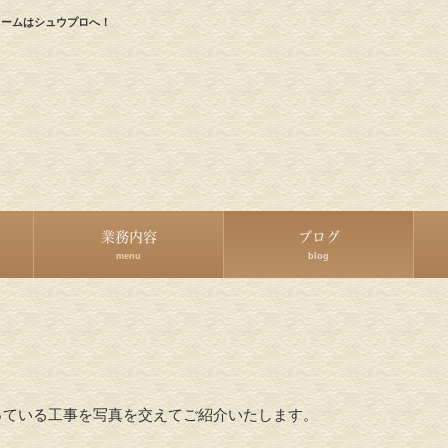
ォームはシュウプロへ！
業務内容
ブログ
menu
blog
っている工事を写真を交えてご紹介いたします。