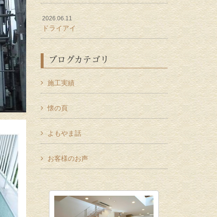
2026.06.11
ドライアイ
ブログカテゴリ
施工実績
懐の頁
よもやま話
お客様のお声