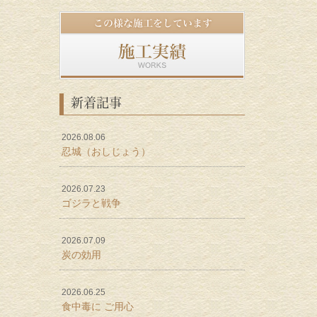
新着記事
2026.08.06
忍城（おしじょう）
2026.07.23
ゴジラと戦争
2026.07.09
炭の効用
2026.06.25
食中毒に ご用心