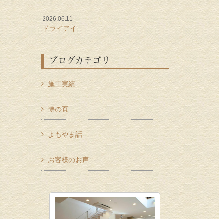
2026.06.11
ドライアイ
ブログカテゴリ
施工実績
懐の頁
よもやま話
お客様のお声