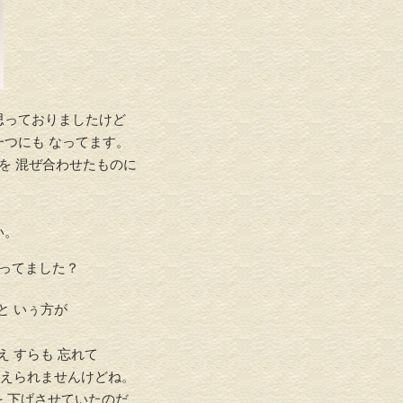
思っておりましたけど
つにも なってます。
を 混ぜ合わせたものに
い。
知ってました？
と いぅ方が
 すらも 忘れて
覚えられませんけどね。
を 下げさせていたのだ