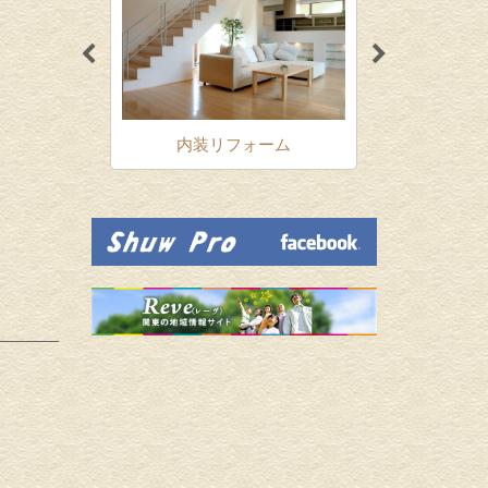
ォーム
内装リフォーム
増