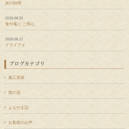
炭の効用
2026.06.25
食中毒に ご用心
2026.06.11
ドライアイ
ブログカテゴリ
施工実績
懐の頁
よもやま話
お客様のお声